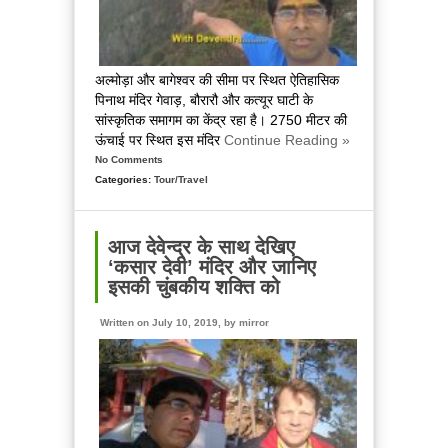
खूबसूरत
जगह
अल्मोड़ा और बागेश्वर की सीमा पर स्थित ऐतिहासिक
पिनाथ मंदिर गेवाड़, बौरारौ और कत्यूर घाटी के
सांस्कृतिक समागम का केंद्र रहा है। 2750 मीटर की
ऊंचाई पर स्थित इस मंदिर
Continue Reading »
No Comments
Categories:
Tour/Travel
आज देवेन्द्र के साथ देखिए
‘कसार देवी’ मंदिर और जानिए
इसकी चुंबकीय शक्ति को
Written on July 10, 2019, by
mirror