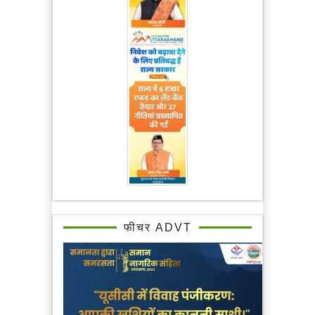
फीचर ADVT