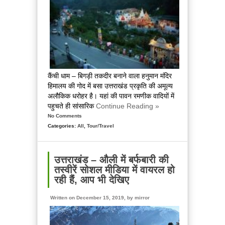
तीर्थ,
सबकुछ
है,
जानिए
इस
जगह
को
कैंची धाम – बिगड़ी तकदीर बनाने वाला हनुमान मंदिर
हिमालय की गोद में बसा उत्तराखंड प्रकृति की अमूल्य
अलौकिक धरोहर है। यहां की पावन रमणीक वादियों में
पहुचते ही सांसारिक
Continue Reading »
No Comments
Categories:
All
,
Tour/Travel
उत्तराखंड – औली में बर्फबारी की
तस्वीरें सोशल मीडिया में वायरल हो
रही हैंं, आप भी देखिए
Written on December 15, 2019, by
mirror