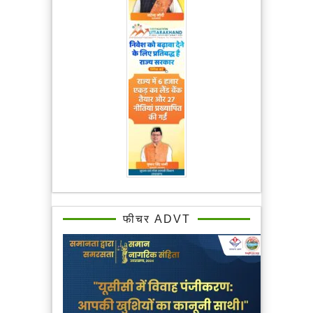
फीचर ADVT