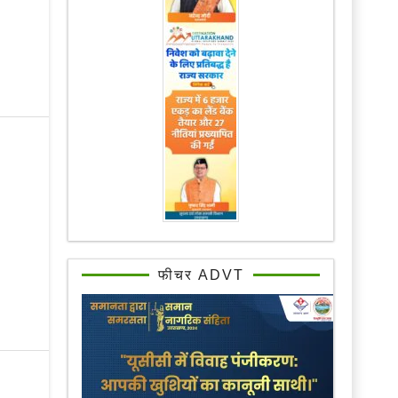
फीचर ADVT