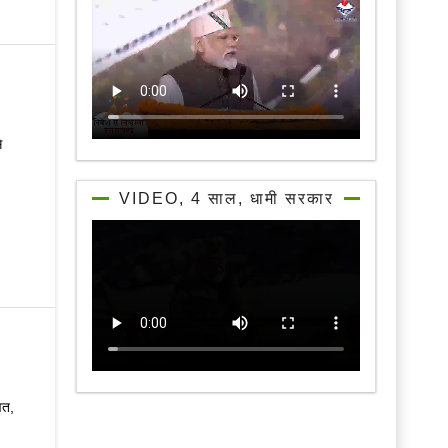
े
VIDEO, 4 साल, धामी सरकार
वत,