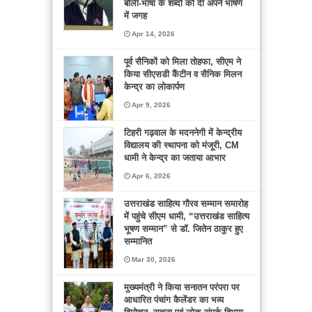
बोली-भाषा के शब्दों को दी अपने भाषण
में जगह
Apr 14, 2026
पूर्व सैनिकों को मिला तोहफा, सीएम ने
किया सीएसडी कैंटीन व सैनिक मिलन
केन्द्र का लोकार्पण
Apr 9, 2026
टिहरी गढ़वाल के मदननेगी में केन्द्रीय
विद्यालय की स्थापना को मंजूरी, CM
धामी ने केन्द्र का जताया आभार
Apr 6, 2026
उत्तराखंड साहित्य गौरव सम्मान समारोह
में पहुंचे सीएम धामी, “उत्तराखंड साहित्य
भूषण सम्मान” से डॉ. जितेन ठाकुर हुए
सम्मानित
Mar 30, 2026
मुख्यमंत्री ने किया सनातन परंपरा पर
आधारित पंचांग कैलेंडर का भव्य