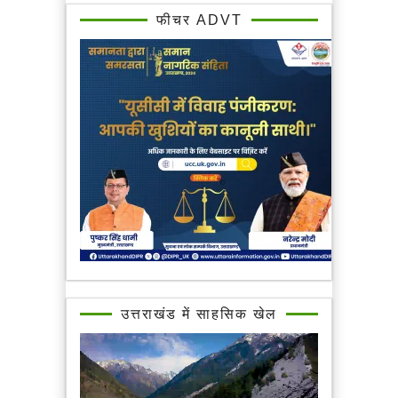
फीचर ADVT
उत्तराखंड में साहसिक खेल