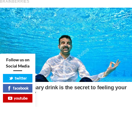
Follow us on
Social Media
twitter
facebook
youtube