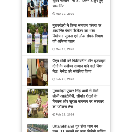
भूषण सम्मान” से डॉ. जितेन ठाकुर हुए
सम्मानित
Mar 30, 2026
मुख्यमंत्री ने किया सनातन परंपरा पर
आधारित पंचांग कैलेंडर का भव्य
विमोचन, सूचना एवं लोक संपर्क विभाग
की अभिनव पहल
Mar 19, 2026
पीएम मोदी बने फिलिस्तीन और इज़राइल
दोनों के सर्वोच्च सम्मान पाने वाले विश्व
नेता, नेसेट को संबोधित किया
Feb 25, 2026
मुख्यमंत्री पुष्कर सिंह धामी से मिले
डीजी आईटीबीपी, सीमांत क्षेत्रों के
विकास और सुरक्षा समन्वय पर सरकार
का फोकस तेज
Feb 22, 2026
Uttarakhand दूर होगा जाम का
झाम, 11 स्थानों पर जल्द मिलेगी पार्किंग