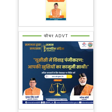
फीचर ADVT