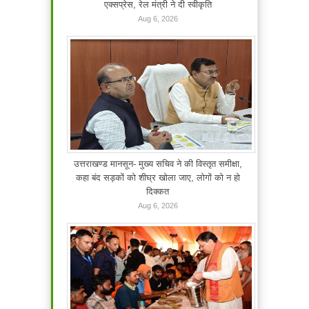
एक्सप्रेस, रेल मंत्री ने दी स्वीकृति
Aug 6, 2026
उत्तराखण्ड मानसून- मुख्य सचिव ने की विस्तृत समीक्षा,
कहा बंद सड़कों को शीघ्र खोला जाए, लोगों को न हो
दिक्कत
Aug 6, 2026