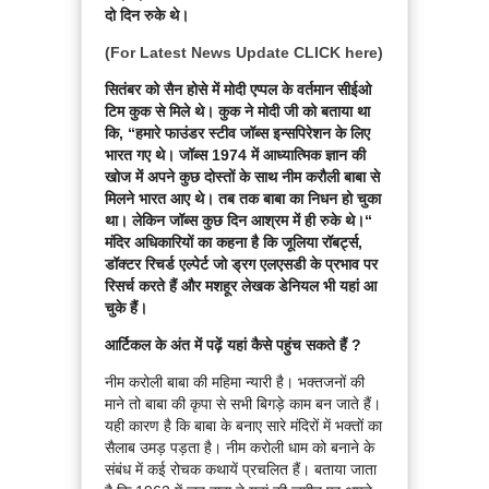
दो दिन रुके थे।
(For Latest News Update CLICK here)
सितंबर को सैन होसे में मोदी एप्पल के वर्तमान सीईओ
टिम कुक से मिले थे। कुक ने मोदी जी को बताया था
कि, “हमारे फाउंडर स्टीव जॉब्स इन्सपिरेशन के लिए
भारत गए थे। जॉब्स 1974 में आध्यात्मिक ज्ञान की
खोज में अपने कुछ दोस्तों के साथ नीम करौली बाबा से
मिलने भारत आए थे। तब तक बाबा का निधन हो चुका
था। लेकिन जॉब्स कुछ दिन आश्रम में ही रुके थे।“
मंदिर अधिकारियों का कहना है कि जूलिया रॉबर्ट्स,
डॉक्टर रिचर्ड एल्पेर्ट जो ड्रग एलएसडी के प्रभाव पर
रिसर्च करते हैं और मशहूर लेखक डेनियल भी यहां आ
चुके हैं।
आर्टिकल के अंत में पढ़ें यहां कैसे पहुंच सकते हैं ?
नीम करोली बाबा की महिमा न्यारी है। भक्तजनों की
माने तो बाबा की कृपा से सभी बिगड़े काम बन जाते हैं।
यही कारण है कि बाबा के बनाए सारे मंदिरों में भक्तों का
सैलाब उमड़ पड़ता है। नीम करोली धाम को बनाने के
संबंध में कई रोचक कथायें प्रचलित हैं। बताया जाता