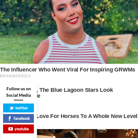
Follow us on
Social Media
twitter
facebook
youtube