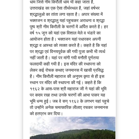
धाम जिसे नीम किरौली धाम भी कहा जाता है,
उत्तराखंड का एक ऐसा तीर्थस्थल है, जहां वर्षभर
श्रद्धालुओ का तांता लगा रहता है। अपार संख्या में
भक्तजन व श्रद्धालु यहां पहुचकर अराधना व श्रद्धा
पुष्प श्री नीम किरौली के चरणों में अर्पित करते है। हर
वर्ष १५ जून को यहां एक विशाल मेले व भंडारे का
आयोजन होता है। भक्तजन यहां पधारकर अपनी
श्रद्धा व आस्था को व्यक्त करते है। कहते है कि यहां
पर श्रद्धा एवं विनयपूर्वक की गयी पूजा कभी भी व्यर्थ
नहीं जाती है। यहां पर मांगी गयी मनौती पूर्णतया
फलदायी कही गयी है। इस मंदिर की स्थापना को
लेकर कई रोचक कथाए जनमानस में खासी प्रसिद्ध
है। नीम किरौली महाराज की अनुपम कृपा से ही इस
स्थान पर मंदिर की स्थापना की गई। कहते है कि
१९६२ के आस-पास श्री महाराज जी ने यहां की भूमि
पर कदम रखा तथा उनके चरणों की आभा पाकर यह
भूमि धन्य हुई। जब वे सन् १९६२ के लगभग यहां पहुचे
तो उन्होंने अनेक चमत्कारिक लीलाए रचकर जनमानस
को हतप्रभ कर दिया।