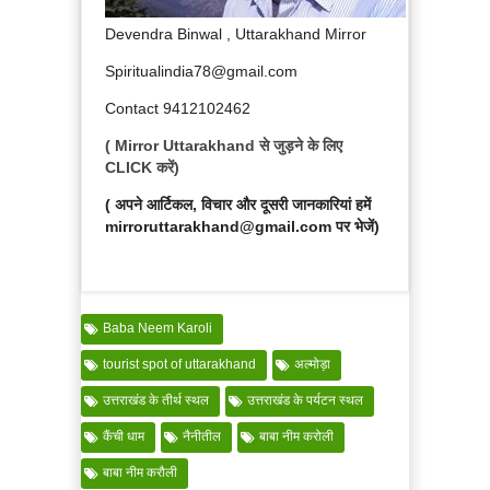
Devendra Binwal , Uttarakhand Mirror
Spiritualindia78@gmail.com
Contact 9412102462
( Mirror Uttarakhand से जुड़ने के लिए
CLICK करें)
( अपने आर्टिकल, विचार और दूसरी जानकारियां हमें
mirroruttarakhand@gmail.com पर भेजें)
Baba Neem Karoli
tourist spot of uttarakhand
अल्मोड़ा
उत्तराखंड के तीर्थ स्थल
उत्तराखंड के पर्यटन स्थल
कैंची धाम
नैनीतील
बाबा नीम करोली
बाबा नीम करौली