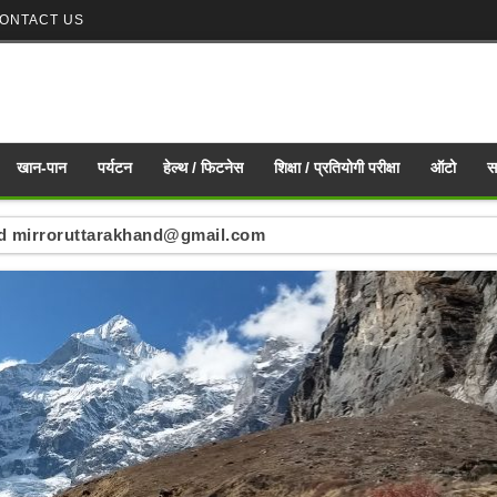
ONTACT US
खान-पान
पर्यटन
हेल्थ / फिटनेस
शिक्षा / प्रतियोगी परीक्षा
ऑटो
स
ं : mirroruttarakhand@gmail.com
nd mirroruttarakhand@gmail.com