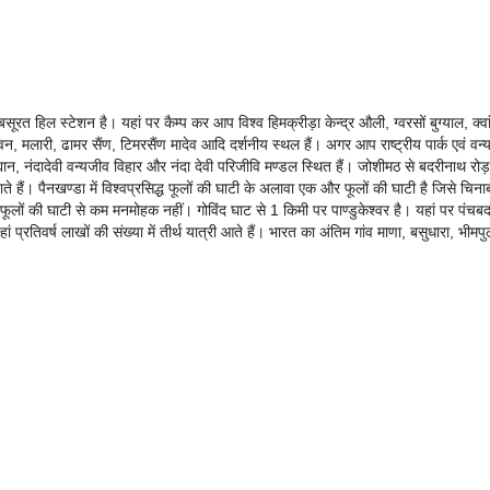
ूबसूरत हिल स्टेशन है। यहां पर कैम्प कर आप विश्व हिमक्रीड़ा केन्द्र औली, ग्वरसों बुग्याल, क्वा
न, मलारी, ढामर सैंण, टिमरसैंण मादेव आदि दर्शनीय स्थल हैं। अगर आप राष्ट्रीय पार्क एवं वन्
 उद्यान, नंदादेवी वन्यजीव विहार और नंदा देवी परिजीवि मण्डल स्थित हैं। जोशीमठ से बदरीनाथ रो
जाते हैं। पैनखण्डा में विश्वप्रसिद्ध फूलों की घाटी के अलावा एक और फूलों की घाटी है जिसे चिना
 फूलों की घाटी से कम मनमोहक नहीं। गोविंद घाट से 1 किमी पर पाण्डुकेश्वर है। यहां पर पंचबद
प्रतिवर्ष लाखों की संख्या में तीर्थ यात्री आते हैं। भारत का अंतिम गांव माणा, बसुधारा, भीमपु