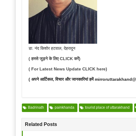
डा. नंद किशोर हटवाल, देहरादून
( हमसे जुड़ने के लिए CLICK करें)
( For Latest News Update CLICK here)
( अपने आर्टिकल, विचार और जानकारियां हमें mirroruttarakhand
Badrinath
painkhanda
tourist place of uttarakhand
Related Posts