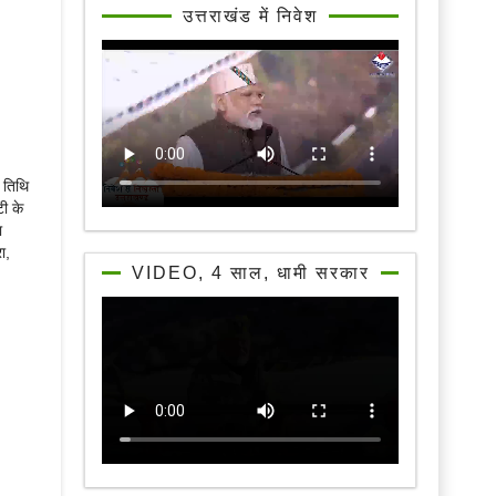
उत्तराखंड में निवेश
 तिथि
टी के
ा
ा,
VIDEO, 4 साल, धामी सरकार