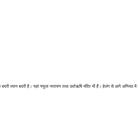
क बदरी ध्यान बदरी है। यहां फ्यूला नारायण तथा उर्वाऋषि मंदिर भी हैं। हेलंग से आगे अणिमठ में व