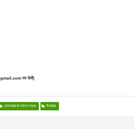
@gmail.com पर भेजें)
उत्तराखंड के पर्यटन स्थल
पैनखंडा