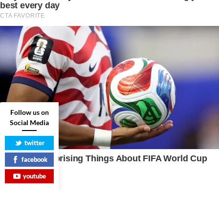
Follow us on
Social Media
twitter
facebook
youtube