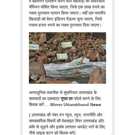
में बेहतरीन प्रदर्शन करने वाले खिलाड़ी को ओवरऑल
चैंपियन घोषित किया जाएगा, जिसे एक लाख रुपये का
नकद पुरस्कार प्रदान किया जाएगा। वहीं एक भारतीय
खिलाड़ी को बेस्ट इंडियन पैडलर चुना जाएगा, जिसे
पचास हजार रुपये का नकद पुरस्कार दिया जाएगा।
अत्याधुनिक तकनीक से सुसज्जित उत्तराखंड के
समाचारों का एकमात्र
गूगल एप
फोलो करने के लिए
क्लिक करें….
Mirror Uttarakhand N
ews
( उत्तराखंड की नंबर वन न्यूज, व्यूज, राजनीति और
समसामयिक विषयों की वेबसाइट मिरर उत्तराखंड डॉट
कॉम से जुड़ने और इसके लगातार अपडेट पाने के लिए
नीचे लाइक बटन को क्लिक करें)