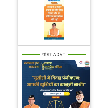
फीचर ADVT