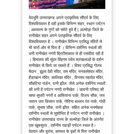
देवभूमि उत्तराखण्ड अपने प्राकृतिक सौंदर्य के लिए
विश्वविख्यात है वही इसके विभिन्न शहर, स्थान पर्यटन
, आध्यात्म के गुणों को समेटे हुवे हैं | अल्मोड़ा जिले के
रानीखेत शहर अपने प्राकृतिक सौंदर्य के लिए
विश्वविख्यात है । रानीखेत विभिन्न प्रसिद्ध मंदिरों से
भी चारों ओर से घिरा है । विभिन्न दर्शनिय स्थलों की
धनी रानीखेत नगरी ब्रिटीशकाल से ही पसंदीदा रही है
। हिमालय की सुंदर विंहगम पर्वत श्रंखलाओं के दर्शन
रानीखेत से किये जा सकते हैं । विश्व प्रसिद्ध गोल्फ
मैदान , झूला देवी मंदिर, राम मंदिर, मनकामेश्वर मंदिर,
हैंडाखान मंदिर, कालिका मंदिर , विनसर महादेव मंदिर,
चौबटिया गार्डन, रानी झील जैसे अनेक दर्शनिय स्थलों
की धनी है पर्यटन नगरी रानीखेत । छावनी परिषद की
साफ सुथरी नगरी व आशियाना पार्क, विजय चौक, जय
जवान जय किसान पार्क, गोविन्द बल्लभ पंत पार्क, गांधी
पार्क, सुभाष चौक, रानी झील सहित अनेक मनमोहक
दर्शनीय स्थलों से सुशोभित है पर्यटन नगरी रानीखेत ।
रानीखेत उत्तराखंड राज्य के अल्मोड़ा ज़िले के अंतर्गत
एक खूबसूरत , दर्शनीय पहाड़ी पर्यटन स्थल है।
देवदार और बुरांस, काफल के वृक्षों से घिरा रानीखेत