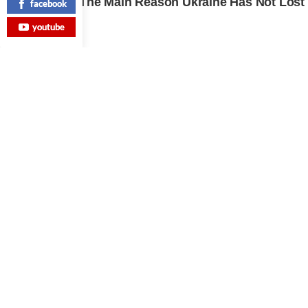
facebook
youtube