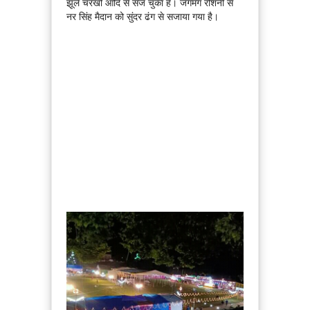
झूले चरखों आदि से सज चुका है। जगमग रोशनी से
नर सिंह मैदान को सुंदर ढंग से सजाया गया है।