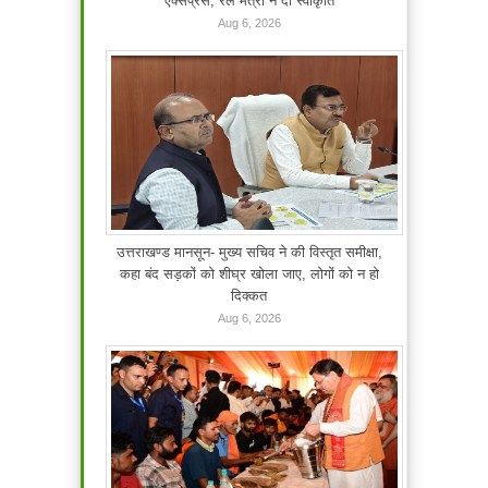
एक्सप्रेस, रेल मंत्री ने दी स्वीकृति
Aug 6, 2026
उत्तराखण्ड मानसून- मुख्य सचिव ने की विस्तृत समीक्षा,
कहा बंद सड़कों को शीघ्र खोला जाए, लोगों को न हो
दिक्कत
Aug 6, 2026