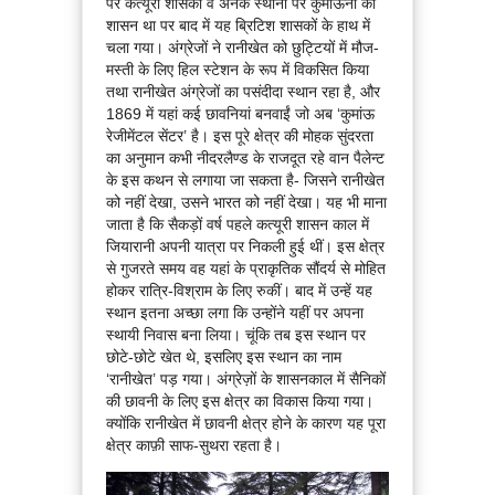
पर कत्यूरी शासकों व अनेक स्थानों पर कुमांऊनी का
शासन था पर बाद में यह ब्रिटिश शासकों के हाथ में
चला गया। अंग्रेजों ने रानीखेत को छुट्टियों में मौज-
मस्ती के लिए हिल स्टेशन के रूप में विकसित किया
तथा रानीखेत अंग्रेजों का पसंदीदा स्थान रहा है, और
1869 में यहां कई छावनियां बनवाईं जो अब ‘कुमांऊ
रेजीमेंटल सेंटर’ है। इस पूरे क्षेत्र की मोहक सुंदरता
का अनुमान कभी नीदरलैण्ड के राजदूत रहे वान पैलेन्ट
के इस कथन से लगाया जा सकता है- जिसने रानीखेत
को नहीं देखा, उसने भारत को नहीं देखा। यह भी माना
जाता है कि सैकड़ों वर्ष पहले कत्यूरी शासन काल में
जियारानी अपनी यात्रा पर निकली हुई थीं। इस क्षेत्र
से गुजरते समय वह यहां के प्राकृतिक सौंदर्य से मोहित
होकर रात्रि-विश्राम के लिए रुकीं। बाद में उन्हें यह
स्थान इतना अच्छा लगा कि उन्होंने यहीं पर अपना
स्थायी निवास बना लिया। चूंकि तब इस स्थान पर
छोटे-छोटे खेत थे, इसलिए इस स्थान का नाम
‘रानीखेत’ पड़ गया। अंग्रेज़ों के शासनकाल में सैनिकों
की छावनी के लिए इस क्षेत्र का विकास किया गया।
क्योंकि रानीखेत में छावनी क्षेत्र होने के कारण यह पूरा
क्षेत्र काफ़ी साफ-सुथरा रहता है।