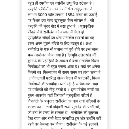
बहुत ही रमणीक एंव दर्शनीय लघु हिल स्टेशन है।
प्रकृति प्रेमियों का स्वर्ग रानीखेत समुद्र तल से
लगभग 6000 फीट लगभग 1854 मीटर की ऊंचाई
पर स्थित एक बेहद खूबसूरत हिल स्टेशन है। जो
प्रकृति की सुंदर गोद में बसा हुआ है । प्राकृतिक
सौंदर्य जैसे रानीखेत को वरदान में मिला हो ।
प्राकृतिक सौंदर्य का धनी रानीखेत छावनी का यह
शहर अपने पुराने मंदिरों के लिए मशहूर है। तथा
रानीखेत के एक सौ पचास वर्ष पूर्ण होने पर इस साल
भव्य आयोजन किया गया है। देवभूमि उत्तराखंड की
कुमाऊं की पहाड़ियों के आंचल में बसा रानीखेत फ़िल्म
निर्माताओं को भी बहुत पसन्द आता है। यहां पर अनेक
फिल्मों का फिल्मांकन भी समय समय पर होता रहता है
। निकटवर्ती प्रसिद्ध गोल्फ मैदान भी पर्यटकों , फिल्म
निर्माताओं की पसंदीदा स्थान रही है अधिकांशतः यहां
पर पर्यटकों की भीड़ रहती है । इस पर्वतीय नगरी का
मुख्य आकर्षण यहाँ विराजती प्राकृतिक सौंदर्य है ।
किवदंती के अनुसार रानीखेत का नाम रानी पद्मिनी के
कारण पड़ा। रानी पद्मिनी राजा सुखदेव की पत्नी थीं,
जो वहां के राज्य के शासक थे। रानीखेत की सुंदरता
देख राजा और रानी बेहद प्रभावित हुए और उन्होंने वहीं
रहने का फैसला कर किया। रानीखेत के कई इलाकों