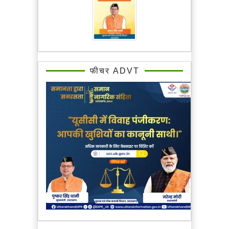
फीचर ADVT