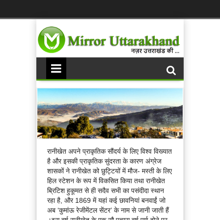
रानीखेत अपने प्राकृतिक सौंदर्य के लिए विश्व विख्यात
है और इसकी प्राकृतिक सुंदरता के कारण अंग्रेज
शासकों ने रानीखेत को छुट्टियों में मौज- मस्ती के लिए
हिल स्टेशन के रूप में विकसित किया तथा रानीखेत
ब्रिटिश हुकूमत से ही सदैव सभी का पसंदीदा स्थान
रहा है, और 1869 में यहां कई छावनियां बनवाईं जो
अब ‘कुमांऊ रेजीमेंटल सेंटर’ के नाम से जानी जाती हैं
।इस वर्ष रानीखेत के एक सौ पचास वर्ष पूर्ण होने पर