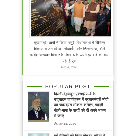
मुख्यमंत्री धामी ने किया मसूरी विधानसभा में विभिन्न
विकास योजनाओं का लोकार्पण और शिलान्यास, बोले
प्रदेश सरकार बिना रुके, बिना थके अपने हर वादे को कर
रही है पूरा
Aug 4, 2026
POPULAR POST
दिल्ली-देहरादून एक्सप्रेस-वे के
उद्घाटन कार्यक्रम में प्रधानमंत्री मोदी
का जबरदस्त लोकल कनेक्ट, पहाड़ी
बोली-भाषा के शब्दों को दी अपने भाषण
में जगह
Apr 14, 2026
पूर्व सैनिकों को मिला तोहफा, सीएम ने