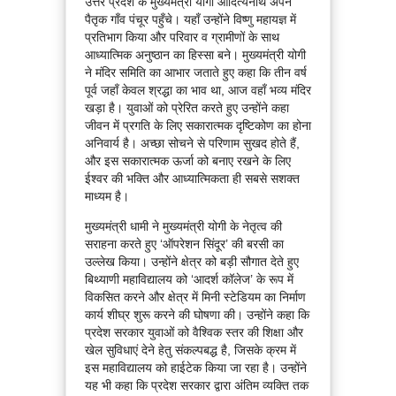
उत्तर प्रदेश के मुख्यमंत्री योगी आदित्यनाथ अपने
पैतृक गाँव पंचूर पहुँचे। यहाँ उन्होंने विष्णु महायज्ञ में
प्रतिभाग किया और परिवार व ग्रामीणों के साथ
आध्यात्मिक अनुष्ठान का हिस्सा बने। मुख्यमंत्री योगी
ने मंदिर समिति का आभार जताते हुए कहा कि तीन वर्ष
पूर्व जहाँ केवल श्रद्धा का भाव था, आज वहाँ भव्य मंदिर
खड़ा है। युवाओं को प्रेरित करते हुए उन्होंने कहा
जीवन में प्रगति के लिए सकारात्मक दृष्टिकोण का होना
अनिवार्य है। अच्छा सोचने से परिणाम सुखद होते हैं,
और इस सकारात्मक ऊर्जा को बनाए रखने के लिए
ईश्वर की भक्ति और आध्यात्मिकता ही सबसे सशक्त
माध्यम है।
मुख्यमंत्री धामी ने मुख्यमंत्री योगी के नेतृत्व की
सराहना करते हुए ‘ऑपरेशन सिंदूर’ की बरसी का
उल्लेख किया। उन्होंने क्षेत्र को बड़ी सौगात देते हुए
बिथ्याणी महाविद्यालय को ‘आदर्श कॉलेज’ के रूप में
विकसित करने और क्षेत्र में मिनी स्टेडियम का निर्माण
कार्य शीघ्र शुरू करने की घोषणा की। उन्होंने कहा कि
प्रदेश सरकार युवाओं को वैश्विक स्तर की शिक्षा और
खेल सुविधाएं देने हेतु संकल्पबद्ध है, जिसके क्रम में
इस महाविद्यालय को हाईटेक किया जा रहा है। उन्होंने
यह भी कहा कि प्रदेश सरकार द्वारा अंतिम व्यक्ति तक