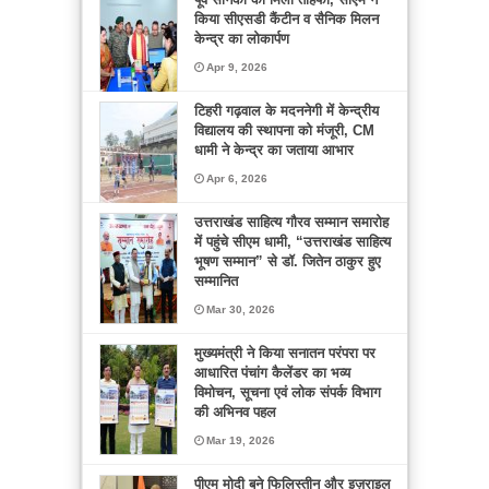
किया सीएसडी कैंटीन व सैनिक मिलन
केन्द्र का लोकार्पण
Apr 9, 2026
टिहरी गढ़वाल के मदननेगी में केन्द्रीय
विद्यालय की स्थापना को मंजूरी, CM
धामी ने केन्द्र का जताया आभार
Apr 6, 2026
उत्तराखंड साहित्य गौरव सम्मान समारोह
में पहुंचे सीएम धामी, “उत्तराखंड साहित्य
भूषण सम्मान” से डॉ. जितेन ठाकुर हुए
सम्मानित
Mar 30, 2026
मुख्यमंत्री ने किया सनातन परंपरा पर
आधारित पंचांग कैलेंडर का भव्य
विमोचन, सूचना एवं लोक संपर्क विभाग
की अभिनव पहल
Mar 19, 2026
पीएम मोदी बने फिलिस्तीन और इज़राइल