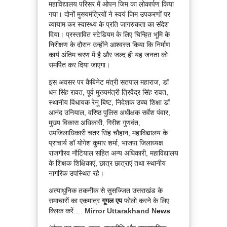
महाविद्यालय परिसर में ओपन जिम का लोकार्पण किया
गया। दोनों मुख्यमंत्रियों ने स्वयं जिम उपकरणों पर
व्यायाम कर स्वास्थ्य के प्रति जागरुकता का संदेश
दिया। प्रस्तावित स्टेडियम के लिए चिन्हित भूमि के
निरीक्षण के दौरान उन्होंने आश्वस्त किया कि निर्माण
कार्य अंतिम चरण में है और जल्द ही यह जनता को
समर्पित कर दिया जाएगा।
इस अवसर पर कैबिनेट मंत्री सतपाल महाराज, डॉ
धन सिंह रावत, पूर्व मुख्यमंत्री त्रिवेंद्र सिंह रावत,
स्थानीय विधायक रेनू बिष्ट, निदेशक उच्च शिक्षा डॉ
आनंद उनियाल, वरिष्ठ पुलिस अधीक्षक सर्वेश पंवार,
मुख्य विकास अधिकारी, गिरीश गुणवंत,
उपजिलाधिकारी चतर सिंह चौहान, महाविद्यालय के
प्राचार्य डॉ योगेश कुमार शर्मा, भाजपा जिलाध्यक्ष
राजगौरव नौटियाल सहित अन्य अधिकारी, महाविद्यालय
के शिक्षक शिक्षिकाएं, छात्र छात्राएं तथा स्थानीय
नागरिक उपस्थित रहे।
अत्याधुनिक तकनीक से सुसज्जित उत्तराखंड के
समाचारों का एकमात्र
गूगल एप
फोलो करने के लिए
क्लिक करें….
Mirror Uttarakhand N
ews