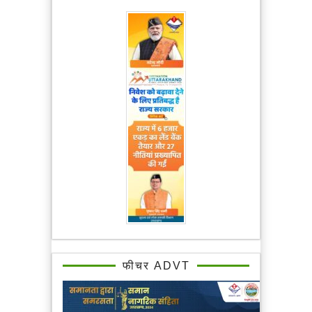
फीचर ADVT