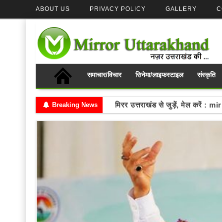
ABOUT US
PRIVACY POLICY
GALLERY
C
समाचार/विचार
सिनेमा/लाइफस्टाइल
संस्कृति
मिरर उत्तराखंड से जुड़ें, मेल करे
Breaking News
Write your thoughts and se