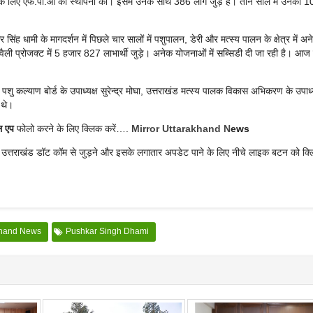
चारे के लिए एफ.पी.ओ की स्थापना की। इसमें उनके साथ 386 लोग जुड़े है। तीन साल में उनका 1
सिंह धामी के मागदर्शन में पिछले चार सालों में पशुपालन, डेरी और मत्स्य पालन के क्षेत्र में अ
ोट वैली प्रोजक्ट में 5 हजार 827 लाभार्थी जुड़े। अनेक योजनाओं में सब्सिडी दी जा रही है। आज
शु कल्याण बोर्ड के उपाध्यक्ष सुरेन्द्र मोघा, उत्तराखंड मत्स्य पालक विकास अभिकरण के उपाध्य
 थे।
ल एप
फोलो करने के लिए क्लिक करें….
Mirror Uttarakhand N
ews
र उत्तराखंड डॉट कॉम से जुड़ने और इसके लगातार अपडेट पाने के लिए नीचे लाइक बटन को क्
khand News
Pushkar Singh Dhami