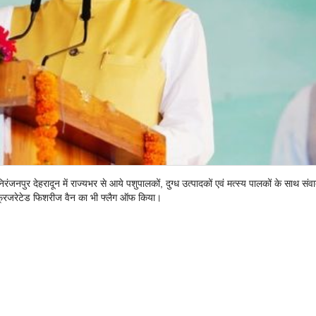
नपुर देहरादून में राज्यभर से आये पशुपालकों, दुग्ध उत्पादकों एवं मत्स्य पालकों के साथ संव
रेफ्रिजरेटेड फिशरीज वैन का भी फ्लैग ऑफ किया।