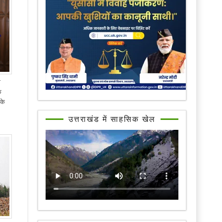
ी
े
के
उत्तराखंड में साहसिक खेल