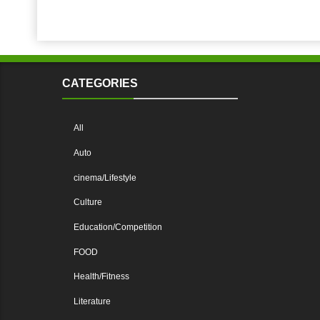
CATEGORIES
All
Auto
cinema/Lifestyle
Culture
Education/Competition
FOOD
Health/Fitness
Literature