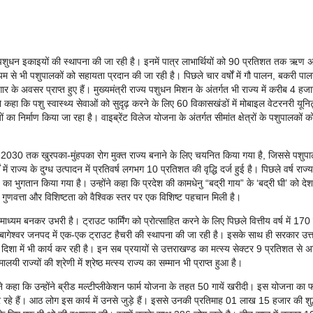
र्गत पशुधन इकाइयों की स्थापना की जा रही है। इनमें पात्र लाभार्थियों को 90 प्रतिशत तक ऋण 
्यम से भी पशुपालकों को सहायता प्रदान की जा रही है। पिछले चार वर्षों में गौ पालन, बकरी प
ार के अवसर प्राप्त हुए हैं। मुख्यमंत्री राज्य पशुधन मिशन के अंतर्गत भी राज्य में करीब 4 हजा
कहा कि पशु स्वास्थ्य सेवाओं को सुदृढ़ करने के लिए 60 विकासखंडों में मोबाइल वेटरनरी यूनि
ा निर्माण किया जा रहा है। वाइब्रेंट विलेज योजना के अंतर्गत सीमांत क्षेत्रों के पशुपालकों क
ो वर्ष 2030 तक खुरपका-मुंहपका रोग मुक्त राज्य बनाने के लिए चयनित किया गया है, जिससे पशुपा
ं राज्य के दुग्ध उत्पादन में प्रतिवर्ष लगभग 10 प्रतिशत की वृद्धि दर्ज हुई है। पिछले वर्ष राज्य 
ा भुगतान किया गया है। उन्होंने कहा कि प्रदेश की कामधेनु “बद्री गाय” के ‘बद्री घी’ को देश 
 गुणवत्ता और विशिष्टता को वैश्विक स्तर पर एक विशिष्ट पहचान मिली है।
़ा माध्यम बनकर उभरी है। ट्राउट फार्मिंग को प्रोत्साहित करने के लिए पिछले वित्तीय वर्ष में 170
वं बागेश्वर जनपद में एक-एक ट्राउट हैचरी की स्थापना की जा रही है। इसके साथ ही सरकार उत्
 दिशा में भी कार्य कर रही है। इन सब प्रयायों से उत्तराखण्ड का मत्स्य सेक्टर 9 प्रतिशत से 
यी राज्यों की श्रेणी में श्रेष्ठ मत्स्य राज्य का सम्मान भी प्राप्त हुआ है।
 ने कहा कि उन्होंने ब्रीड मल्टीप्लीकेशन फार्म योजना के तहत 50 गायें खरीदी। इस योजना का 
 रहे हैं। आठ लोग इस कार्य में उनसे जुड़े हैं। इससे उनकी प्रतिमाह 01 लाख 15 हजार की शु