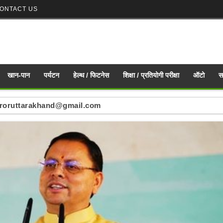
ONTACT US
खान-पान
पर्यटन
हेल्थ / फिटनेस
शिक्षा / प्रतियोगी परीक्षा
ऑटो
स
ं : mirroruttarakhand@gmail.com
nd mirroruttarakhand@gmail.com