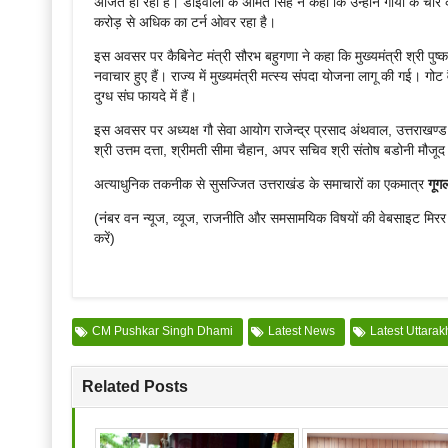
अर्जित हो रही है। डोईवाला के अमित सिंह ने कहा कि उन्होंने गायों के 
करोड़ से अधिक का टर्न ओवर रहा है।
इस अवसर पर कैबिनेट मंत्री सौरभ बहुगणा ने कहा कि मुख्यमंत्री श्री पुष्कर 
नवाचार हुए हैं। राज्य में मुख्यमंत्री मत्स्य संपदा योजना लागू की गई। ग
दुग्ध संघ फायदे में हैं।
इस अवसर पर अध्यक्ष गौ सेवा आयोग राजेन्द्र प्रसाद अंथवाल, उत्तराखण्ड प
श्री उत्तम दत्ता, श्रीमती सीमा चैहान, अपर सचिव श्री संतोष बडोनी मौजूद
अत्याधुनिक तकनीक से सुसज्जित उत्तराखंड के समाचारों का एकमात्र
गूग
(नंबर वन न्यूज, व्यूज, राजनीति और समसामयिक विषयों की वेबसाइट मिर
करें)
CM Pushkar Singh Dhami
Latest News
Latest Uttara
Related Posts