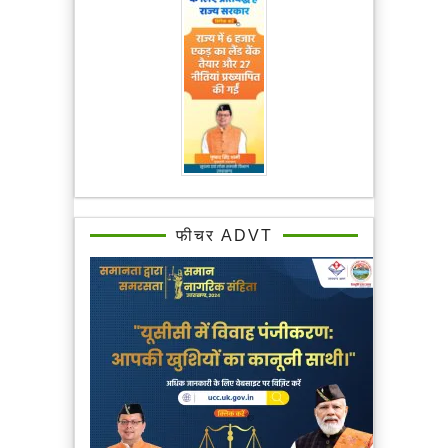
फीचर ADVT