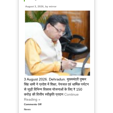
का
होगा
August 3, 2026, by
mirror
सुदृढ़ीकरण
एवं
आधुनिकीकरण
3 August 2026. Dehradun. मुख्यमंत्री पुष्कर
सिंह धामी ने प्रदेश में शिक्षा, पेयजल एवं धार्मिक पर्यटन
से जुड़ी विभिन्न विकास योजनाओं के लिए ₹ 150
करोड़ की वित्तीय स्वीकृति प्रदान
Continue
Reading »
Comments Off
on
News
मुख्यमंत्री