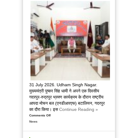
विकास
परियोजनाओं
का
लोकार्पण
एवं
शिलान्यास
किया
31 July 2026. Udham Singh Nagar.
मुख्यमंत्री पुष्कर सिंह धामी ने अपने एक दिवसीय
गदरपुर-रुद्रपुर भ्रमण कार्यक्रम के दौरान राष्ट्रीय
आपदा मोचन बल (एनडीआरएफ) बटालियन, गदरपुर
का दौरा किया। इस
Continue Reading »
Comments Off
on
News
मुख्यमंत्री
पुष्कर
सिंह