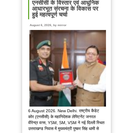
के
एनसीसी के विस्तार एवं आधुनिक
पदक
आधारभूत संरचना के विकास पर
विजेताओं
हुई महत्वपूर्ण चर्चा
और
प्रशिक्षकों
August 6, 2026, by
mirror
को
मुख्यमंत्री
धामी
ने
किया
सम्मानित
6 August 2026. New Delhi. राष्ट्रीय कैडेट
कोर (एनसीसी) के महानिदेशक लेफ्टिनेंट जनरल
वीरेन्द्र वत्स, YSM, SM, VSM ने नई दिल्ली स्थित
उत्तराखण्ड निवास में मुख्यमंत्री पुष्कर सिंह धामी से