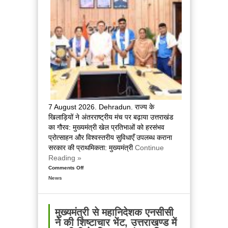
किया
सम्मानित
7 August 2026. Dehradun. राज्य के
खिलाड़ियों ने अंतरराष्ट्रीय मंच पर बढ़ाया उत्तराखंड
का गौरव: मुख्यमंत्री खेल प्रतिभाओं को हरसंभव
प्रोत्साहन और विश्वस्तरीय सुविधाएँ उपलब्ध कराना
सरकार की प्राथमिकता: मुख्यमंत्री
Continue
Reading »
Comments Off
on
News
कॉमनवेल्थ
गेम्स
2026
में
मुख्यमंत्री से महानिदेशक एनसीसी
उत्तराखंड
ने की शिष्टाचार भेंट, उत्तराखण्ड में