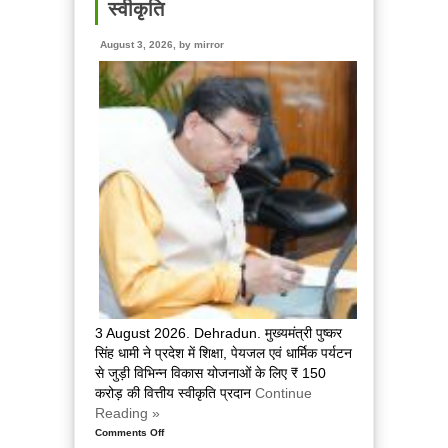
अल्मोड़ा
स्वीकृति
का
होगा
August 3, 2026, by
mirror
सुदृढ़ीकरण
एवं
आधुनिकीकरण
3 August 2026. Dehradun. मुख्यमंत्री पुष्कर
सिंह धामी ने प्रदेश में शिक्षा, पेयजल एवं धार्मिक पर्यटन
से जुड़ी विभिन्न विकास योजनाओं के लिए ₹ 150
करोड़ की वित्तीय स्वीकृति प्रदान
Continue
Reading »
Comments Off
on