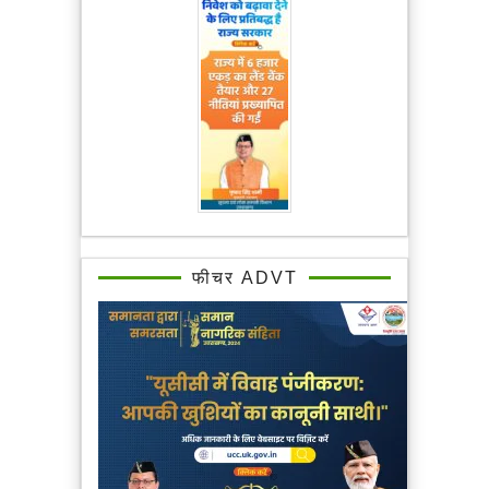
फीचर ADVT