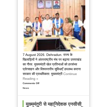
को
किया
सम्मानित
7 August 2026. Dehradun. राज्य के
खिलाड़ियों ने अंतरराष्ट्रीय मंच पर बढ़ाया उत्तराखंड
का गौरव: मुख्यमंत्री खेल प्रतिभाओं को हरसंभव
प्रोत्साहन और विश्वस्तरीय सुविधाएँ उपलब्ध कराना
सरकार की प्राथमिकता: मुख्यमंत्री
Continue
Reading »
Comments Off
on
News
कॉमनवेल्थ
गेम्स
2026
में
मुख्यमंत्री से महानिदेशक एनसीसी