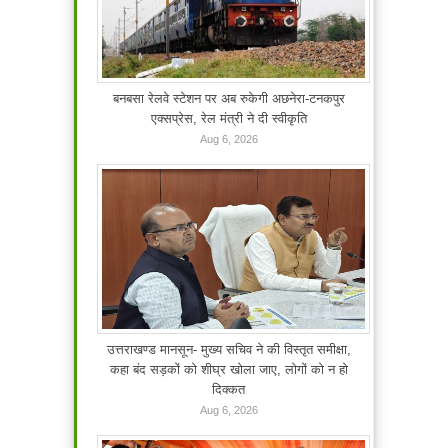
बनबसा रेलवे स्टेशन पर अब रुकेगी अछनेरा-टनकपुर
एक्सप्रेस, रेल मंत्री ने दी स्वीकृति
Aug 6, 2026
उत्तराखण्ड मानसून- मुख्य सचिव ने की विस्तृत समीक्षा,
कहा बंद सड़कों को शीघ्र खोला जाए, लोगों को न हो
दिक्कत
Aug 6, 2026