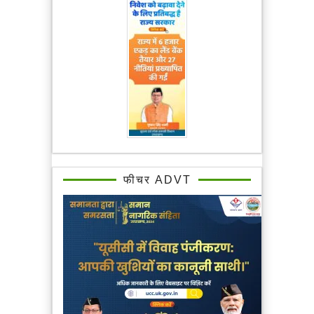
फीचर ADVT