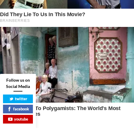
Follow us on
Social Media
twitter
facebook
youtube