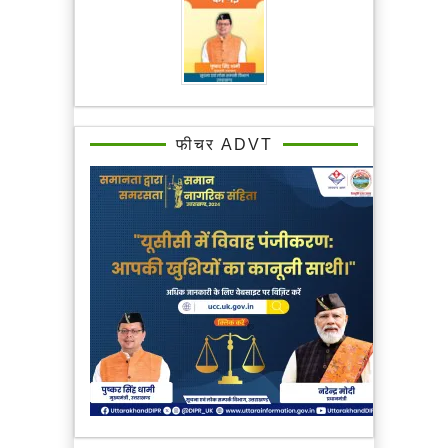
फीचर ADVT