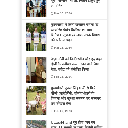
भूषण सम्मान” से डॉ. जितेन ठाकुर हुए
सम्मानित
Mar 30, 2026
मुख्यमंत्री ने किया सनातन परंपरा पर
आधारित पंचांग कैलेंडर का भव्य
विमोचन, सूचना एवं लोक संपर्क विभाग
की अभिनव पहल
Mar 19, 2026
पीएम मोदी बने फिलिस्तीन और इज़राइल
दोनों के सर्वोच्च सम्मान पाने वाले विश्व
नेता, नेसेट को संबोधित किया
Feb 25, 2026
मुख्यमंत्री पुष्कर सिंह धामी से मिले
डीजी आईटीबीपी, सीमांत क्षेत्रों के
विकास और सुरक्षा समन्वय पर सरकार
का फोकस तेज
Feb 22, 2026
Uttarakhand दूर होगा जाम का
झाम, 11 स्थानों पर जल्द मिलेगी पार्किंग