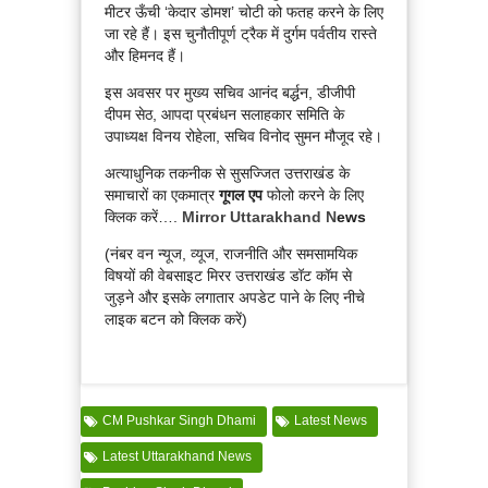
मीटर ऊँची ‘केदार डोमश’ चोटी को फतह करने के लिए
जा रहे हैं। इस चुनौतीपूर्ण ट्रैक में दुर्गम पर्वतीय रास्ते
और हिमनद हैं।
इस अवसर पर मुख्य सचिव आनंद बर्द्धन, डीजीपी
दीपम सेठ, आपदा प्रबंधन सलाहकार समिति के
उपाध्यक्ष विनय रोहेला, सचिव विनोद सुमन मौजूद रहे।
अत्याधुनिक तकनीक से सुसज्जित उत्तराखंड के
समाचारों का एकमात्र
गूगल एप
फोलो करने के लिए
क्लिक करें….
Mirror Uttarakhand N
ews
(नंबर वन न्यूज, व्यूज, राजनीति और समसामयिक
विषयों की वेबसाइट मिरर उत्तराखंड डॉट कॉम से
जुड़ने और इसके लगातार अपडेट पाने के लिए नीचे
लाइक बटन को क्लिक करें)
CM Pushkar Singh Dhami
Latest News
Latest Uttarakhand News