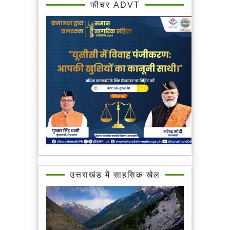
फीचर ADVT
उत्तराखंड में साहसिक खेल