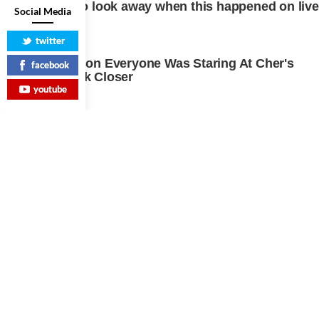
Social Media
twitter
facebook
youtube