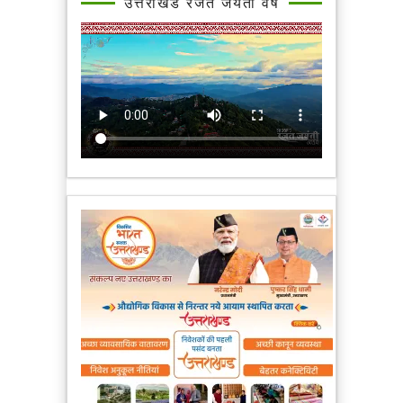
उत्तराखंड रजत जयंती वर्ष