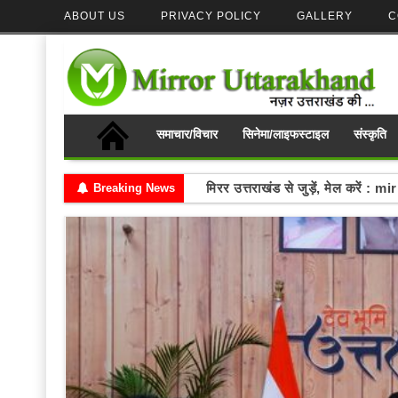
ABOUT US
PRIVACY POLICY
GALLERY
C
समाचार/विचार
सिनेमा/लाइफस्टाइल
संस्कृति
Write your thoughts and se
Breaking News
मिरर उत्तराखंड से जुड़ें, मेल करे