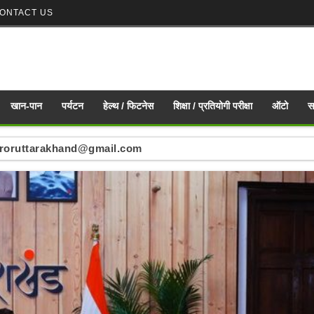
ONTACT US
खान-पान
पर्यटन
हेल्थ / फिटनेस
शिक्षा / प्रतियोगी परीक्षा
ऑटो
स
nd mirroruttarakhand@gmail.com
ं : mirroruttarakhand@gmail.com