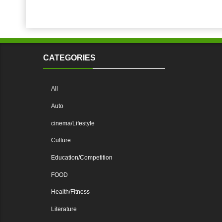
CATEGORIES
All
Auto
cinema/Lifestyle
Culture
Education/Competition
FOOD
Health/Fitness
Literature