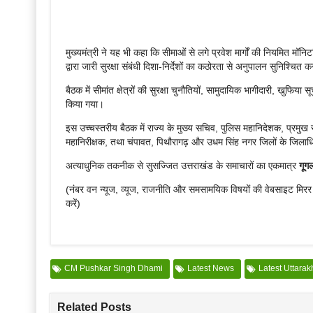
मुख्यमंत्री ने यह भी कहा कि सीमाओं से लगे प्रवेश मार्गों की नियमित म
द्वारा जारी सुरक्षा संबंधी दिशा-निर्देशों का कठोरता से अनुपालन सुनिश्चि
बैठक में सीमांत क्षेत्रों की सुरक्षा चुनौतियों, सामुदायिक भागीदारी, खुफिय
किया गया।
इस उच्चस्तरीय बैठक में राज्य के मुख्य सचिव, पुलिस महानिदेशक, प्रमुख सच
महानिरीक्षक, तथा चंपावत, पिथौरागढ़ और उधम सिंह नगर जिलों के जिलाध
अत्याधुनिक तकनीक से सुसज्जित उत्तराखंड के समाचारों का एकमात्र
गूग
(नंबर वन न्यूज, व्यूज, राजनीति और समसामयिक विषयों की वेबसाइट मिर
करें)
CM Pushkar Singh Dhami
Latest News
Latest Uttara
Related Posts