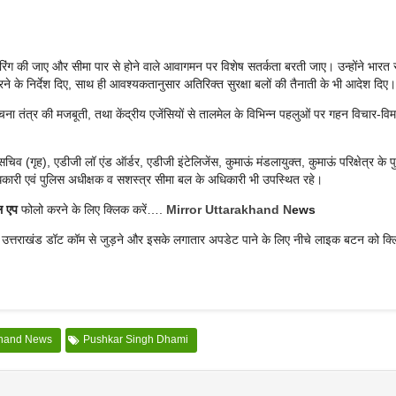
ॉनिटरिंग की जाए और सीमा पार से होने वाले आवागमन पर विशेष सतर्कता बरती जाए। उन्होंने भार
त करने के निर्देश दिए, साथ ही आवश्यकतानुसार अतिरिक्त सुरक्षा बलों की तैनाती के भी आदेश दिए।
ा सूचना तंत्र की मजबूती, तथा केंद्रीय एजेंसियों से तालमेल के विभिन्न पहलुओं पर गहन विचार-विमर
िव (गृह), एडीजी लॉ एंड ऑर्डर, एडीजी इंटेलिजेंस, कुमाऊं मंडलायुक्त, कुमाऊं परिक्षेत्र के 
िकारी एवं पुलिस अधीक्षक व सशस्त्र सीमा बल के अधिकारी भी उपस्थित रहे।
ल एप
फोलो करने के लिए क्लिक करें….
Mirror Uttarakhand N
ews
र उत्तराखंड डॉट कॉम से जुड़ने और इसके लगातार अपडेट पाने के लिए नीचे लाइक बटन को क्
khand News
Pushkar Singh Dhami