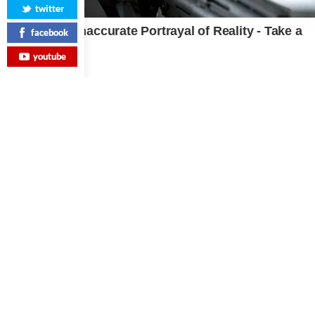
twitter
facebook
youtube