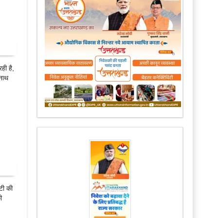
ही है,
ीनाथ
टी की
ी