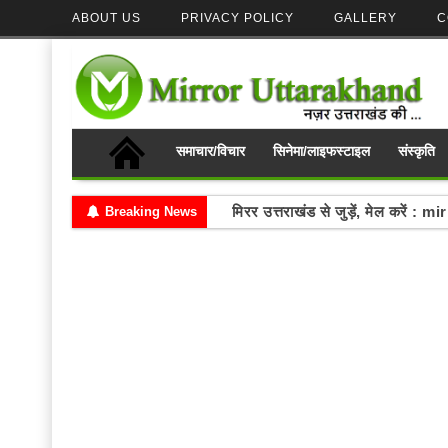
ABOUT US
PRIVACY POLICY
GALLERY
C
समाचार/विचार
सिनेमा/लाइफस्टाइल
संस्कृति
मिरर उत्तराखंड से जुड़ें, मेल करे
Breaking News
Write your thoughts and se