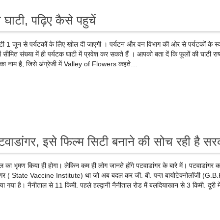
घाटी, पढ़िए कैसे पहुचें
घाटी 1 जून से पर्यटकों के लिेए खोल दी जाएगी । पर्यटन और वन विभाग की ओर से पर्यटकों के स
ं सीमित संख्या में ही पर्यटक घाटी में प्रवेश कर सकते हैं । आपको बता दें कि फूलों की घाटी राष्
टी का नाम है, जिसे अंग्रेजी में Valley of Flowers कहते…
टवाडांगर, इसे फिल्म सिटी बनाने की सोच रही है स
ाल का भृमण किया ही होगा। लेकिन कम ही लोग जानते होंगे पटवाडांगर के बारे में। पटवाडांगर का
ांगर ( State Vaccine Institute) था जो अब बदल कर जी. बी. पन्त बायोटेक्नोलॉजी (G.B
ा है। नैनीताल से 11 किमी. पहले हल्द्वानी नैनीताल रोड में बलदियाखान से 3 किमी. दूरी मे