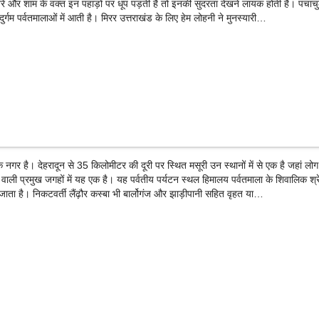
रे और शाम के वक्त इन पहाड़ों पर धूप पड़ती है तो इनकी सुंदरता देखने लायक होती है। पंचाच
र्गम पर्वतमालाओं में आती है। मिरर उत्तराखंड के लिए हेम लोहनी ने मुनस्यारी…
क नगर है। देहरादून से 35 किलोमीटर की दूरी पर स्थित मसूरी उन स्थानों में से एक है जहां लोग
े वाली प्रमुख जगहों में यह एक है। यह पर्वतीय पर्यटन स्थल हिमालय पर्वतमाला के शिवालिक श्रेण
ा जाता है। निकटवर्ती लैंढ़ौर कस्बा भी बार्लोगंज और झाड़ीपानी सहित वृहत या…