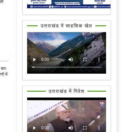
ुली
उत्तराखंड में साहसिक खेल
 बार-
ी में
उत्तराखंड में निवेश