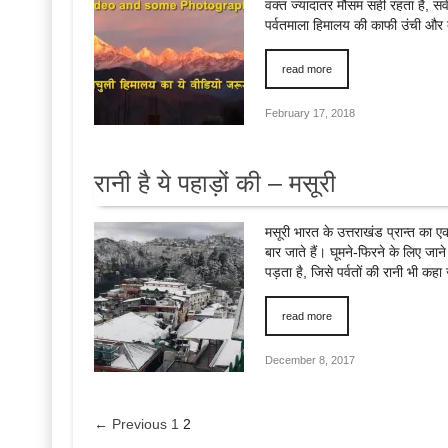
वक्त ज्यादातर मौसम सही रहता है, सवे
पर्वतमाला हिमालय की काफी उंची और दु
read more
February 17, 2018
रानी है ये पहाड़ों की – मसूरी
मसूरी भारत के उत्तराखंड प्रान्त का ए
बार जाते हैं। घूमने-फिरने के लिए जान
पड़ता है, जिसे पर्वतों की रानी भी कह
read more
December 8, 2017
← Previous
1
2