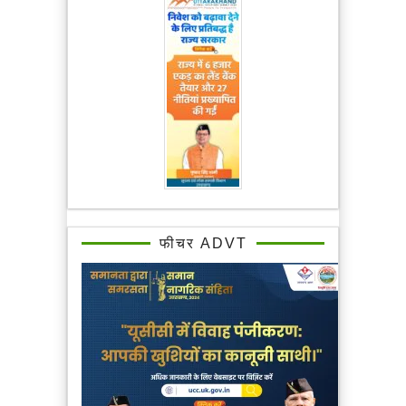
फीचर ADVT