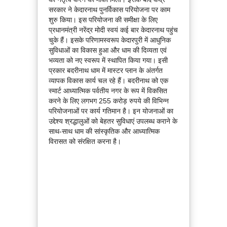
सरकार ने केदारनाथ पुनर्विकास परियोजना पर काम
शुरु किया। इस परियोजना की समीक्षा के लिए
प्रधानमंत्री नरेंद्र मोदी स्वयं कई बार केदारनाथ पहुंच
चुके हैं। इसके परिणामस्वरूप केदारपुरी में आधुनिक
सुविधाओं का विकास हुआ और धाम की दिव्यता एवं
भव्यता को नए स्वरूप में स्थापित किया गया। इसी
प्रकार बदरीनाथ धाम में मास्टर प्लान के अंतर्गत
व्यापक विकास कार्य चल रहे हैं। बदरीनाथ को एक
स्मार्ट आध्यात्मिक पर्वतीय नगर के रूप में विकसित
करने के लिए लगभग 255 करोड़ रुपये की विभिन्न
परियोजनाओं पर कार्य गतिमान है। इन योजनाओं का
उद्देश्य श्रद्धालुओं को बेहतर सुविधाएं उपलब्ध कराने के
साथ-साथ धाम की सांस्कृतिक और आध्यात्मिक
विरासत को संरक्षित करना है।