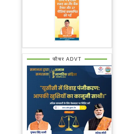
फीचर ADVT