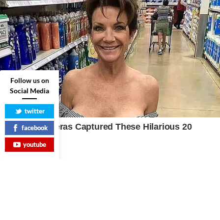
Follow us on
Social Media
twitter
facebook
youtube