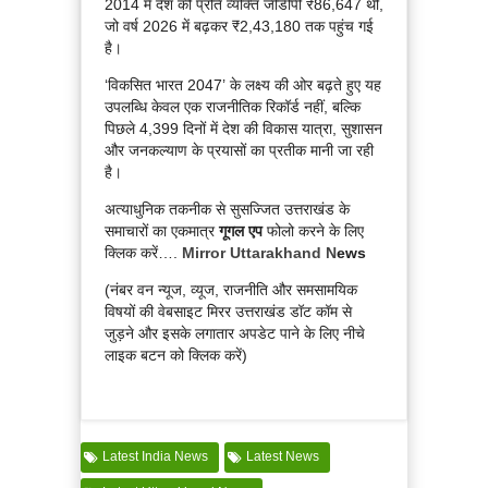
2014 में देश की प्रति व्यक्ति जीडीपी ₹86,647 थी,
जो वर्ष 2026 में बढ़कर ₹2,43,180 तक पहुंच गई
है।
‘विकसित भारत 2047’ के लक्ष्य की ओर बढ़ते हुए यह
उपलब्धि केवल एक राजनीतिक रिकॉर्ड नहीं, बल्कि
पिछले 4,399 दिनों में देश की विकास यात्रा, सुशासन
और जनकल्याण के प्रयासों का प्रतीक मानी जा रही
है।
अत्याधुनिक तकनीक से सुसज्जित उत्तराखंड के
समाचारों का एकमात्र
गूगल एप
फोलो करने के लिए
क्लिक करें….
Mirror Uttarakhand N
ews
(नंबर वन न्यूज, व्यूज, राजनीति और समसामयिक
विषयों की वेबसाइट मिरर उत्तराखंड डॉट कॉम से
जुड़ने और इसके लगातार अपडेट पाने के लिए नीचे
लाइक बटन को क्लिक करें)
Latest India News
Latest News