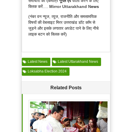
समाचारों का एकमात्र
गूगल एप
फोलो करने के लिए
क्लिक करें….
Mirror Uttarakhand N
ews
(नंबर वन न्यूज, व्यूज, राजनीति और समसामयिक
विषयों की वेबसाइट मिरर उत्तराखंड डॉट कॉम से
जुड़ने और इसके लगातार अपडेट पाने के लिए नीचे
लाइक बटन को क्लिक करें)
Latest News
Latest Uttarakhand News
Loksabha Election 2024
Related Posts