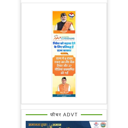
फीचर ADVT