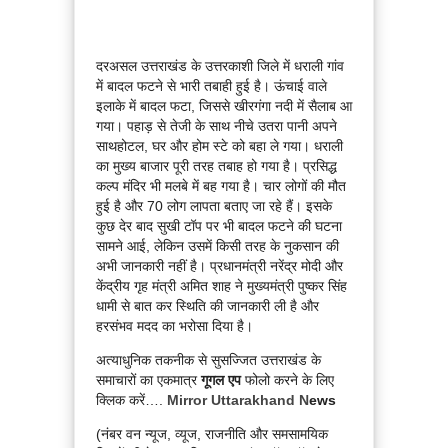
दरअसल उत्तराखंड के उत्तरकाशी जिले में धराली गांव
में बादल फटने से भारी तबाही हुई है। ऊंचाई वाले
इलाके में बादल फटा, जिससे खीरगंगा नदी में सैलाब आ
गया। पहाड़ से तेजी के साथ नीचे उतरा पानी अपने
साथहोटल, घर और होम स्टे को बहा ले गया। धराली
का मुख्य बाजार पूरी तरह तबाह हो गया है। प्रसिद्ध
कल्प मंदिर भी मलबे में बह गया है। चार लोगों की मौत
हुई है और 70 लोग लापता बताए जा रहे हैं। इसके
कुछ देर बाद सुखी टॉप पर भी बादल फटने की घटना
सामने आई, लेकिन उसमें किसी तरह के नुकसान की
अभी जानकारी नहीं है। प्रधानमंत्री नरेंद्र मोदी और
केंद्रीय गृह मंत्री अमित शाह ने मुख्यमंत्री पुष्कर सिंह
धामी से बात कर स्थिति की जानकारी ली है और
हरसंभव मदद का भरोसा दिया है।
अत्याधुनिक तकनीक से सुसज्जित उत्तराखंड के
समाचारों का एकमात्र
गूगल एप
फोलो करने के लिए
क्लिक करें….
Mirror Uttarakhand N
ews
(नंबर वन न्यूज, व्यूज, राजनीति और समसामयिक