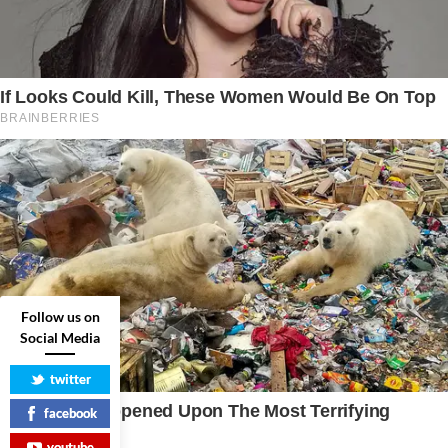
Follow us on
Social Media
twitter
facebook
youtube