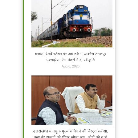
बनबसा रेलवे स्टेशन पर अब रुकेगी अछनेरा-टनकपुर
एक्सप्रेस, रेल मंत्री ने दी स्वीकृति
Aug 6, 2026
उत्तराखण्ड मानसून- मुख्य सचिव ने की विस्तृत समीक्षा,
कहा बंद सड़कों को शीघ्र खोला जाए, लोगों को न हो