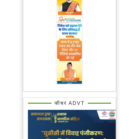
फीचर ADVT