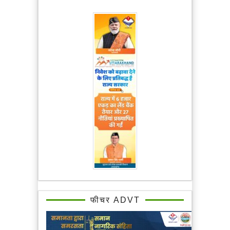
फीचर ADVT