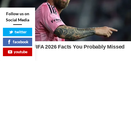
Follow us on
Social Media
twitter
facebook
youtube