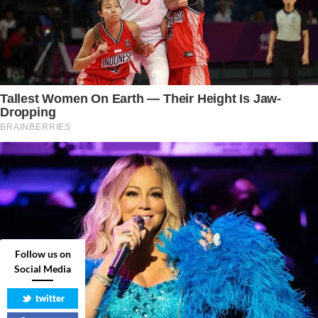
Follow us on
Social Media
twitter