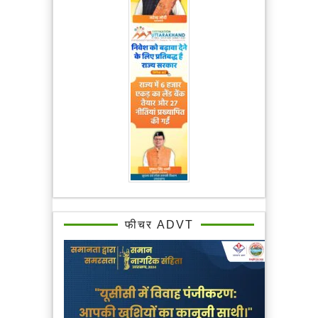
फीचर ADVT