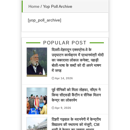
Home
/
Yop Poll Archive
[yop_poll_archive]
POPULAR POST
दिल्ली-देहरादून एक्सप्रेस-वे के
उद्घाटन कार्यक्रम में प्रधानमंत्री मोदी
का जबरदस्त लोकल कनेक्ट, पहाड़ी
बोली-भाषा के शब्दों को दी अपने भाषण
में जगह
Apr 14, 2026
पूर्व सैनिकों को मिला तोहफा, सीएम ने
किया सीएसडी कैंटीन व सैनिक मिलन
केन्द्र का लोकार्पण
Apr 9, 2026
टिहरी गढ़वाल के मदननेगी में केन्द्रीय
विद्यालय की स्थापना को मंजूरी, CM
धामी ने केन्द्र का जताया आभार