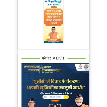
फीचर ADVT