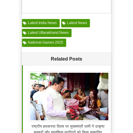
Latest India News
Latest News
Latest Uttarakhand News
National Games 2025
Related Posts
राष्ट्रीय हथकरघा दिवस पर मुख्यमंत्री धामी ने उत्कृष्ट
बुनकरों और हस्तशिल्प कारीगरों को किया सम्मानित