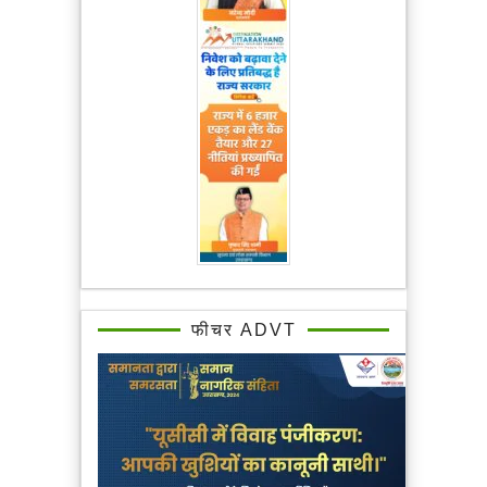
फीचर ADVT