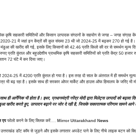
ाथमिक कृषि सहकारी समितियों और किसान उत्पादक संगठनों के सहयोग से जगह – जगह संग्रह कें
020-21 में जहां इन केंद्रों की कुल संख्या 23 थी जो 2024-25 में बढ़कर 270 हो गई है
, मंडुआ की खरीद की गई, इसके लिए किसानों को 42.46 प्रति किलो की दर से समर्थन मूल्य दि
ुपए प्रति कुंतल और बहुउद्देशीय प्राथमिक कृषि सहकारी समितियों को प्रति केंद्र 50 हजार 
ुगतान 72 घंटे में कर दिया जाए।
जो 2024-25 में 4200 प्रति कुंतल हो गया है। इस तरह दो साल के अंतराल में ही समर्थन मूल्
क्षेत्र भी बढ़ रहा है। इसके साथ ही सरकार ओपर मार्केट और हाउस ऑफ हिमालय के जरिए भी म
 ही आर्गेनिक भी होता है। इधर, प्रधानमंत्री नरेंद्र मोदी द्वारा मिलेट्स उत्पादों को बढ़ावा दि
ंडुआ खरीद करते हुए, उत्पादन बढ़ाने पर जोर दे रही है, जिसके सकारात्मक परिणाम सामने आने ल
ल एप
फोलो करने के लिए क्लिक करें….
Mirror Uttarakhand N
ews
र उत्तराखंड डॉट कॉम से जुड़ने और इसके लगातार अपडेट पाने के लिए नीचे लाइक बटन को क्