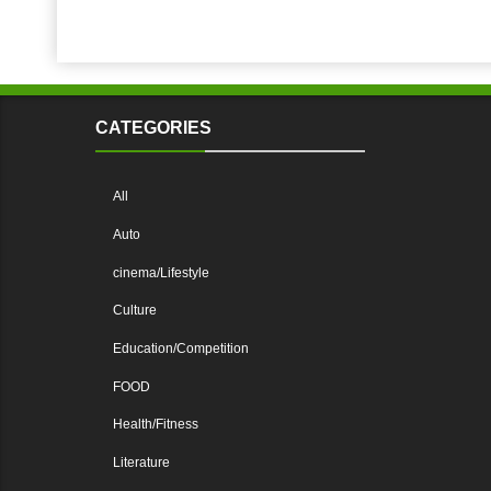
CATEGORIES
All
Auto
cinema/Lifestyle
Culture
Education/Competition
FOOD
Health/Fitness
Literature