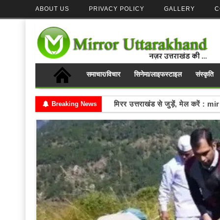
ABOUT US
PRIVACY POLICY
GALLERY
C
समाचार/विचार
सिनेमा/लाइफस्टाइल
संस्कृति
Write your thoughts and se
Breaking News
मिरर उत्तराखंड से जुड़ें, मेल करे