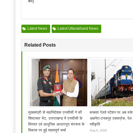
करें)
Latest News
Latest Uttarakhand News
Related Posts
मुख्यमंत्री से महानिदेशक एनसीसी ने की
बनबसा रेलवे स्टेशन पर अब रुके
शिष्टाचार भेंट, उत्तराखण्ड में एनसीसी के
अछनेरा-टनकपुर एक्सप्रेस, रेल म
विस्तार एवं आधुनिक आधारभूत संरचना के
स्वीकृति
विकास पर हुई महत्वपूर्ण चर्चा
Aug 6, 2026