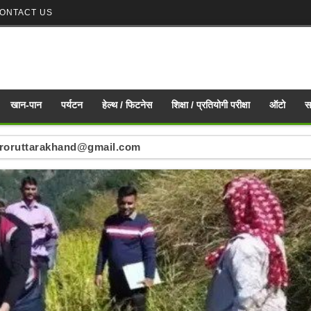
ONTACT US
खान-पान
पर्यटन
हेल्थ / फिटनेस
शिक्षा / प्रतियोगी परीक्षा
ऑटो
स
nd mirroruttarakhand@gmail.com
ं : mirroruttarakhand@gmail.com