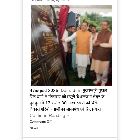
August 4, 2026, by
mirror
के
विस्तार
एवं
आधुनिक
आधारभूत
संरचना
के
विकास
पर
हुई
महत्वपूर्ण
चर्चा
4 August 2026. Dehradun. मुख्यमंत्री पुष्कर
सिंह धामी ने मंगलवार को मसूरी विधानसभा क्षेत्र के
पुरुकुल में 17 करोड़ 80 लाख रुपयों की विभिन्न
विकास परियोजनाओं का लोकार्पण एवं शिलान्यास
Continue Reading »
Comments Off
on
News
मुख्यमंत्री
धामी