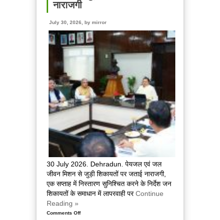
पाठ
नाराजगी
में
प्रतिभाग
July 30, 2026, by
mirror
किया
व
गुरूद्वारे
में
मत्था
टेका
30 July 2026. Dehradun. पेयजल एवं जल
जीवन मिशन से जुड़ी शिकायतों पर जताई नाराजगी,
एक सप्ताह में निस्तारण सुनिश्चित करने के निर्देश जन
शिकायतों के समाधान में लापरवाही पर
Continue
Reading »
Comments Off
on