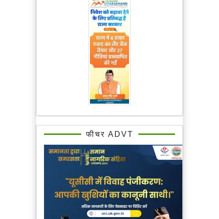
फीचर ADVT