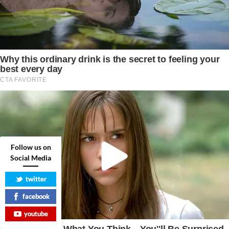
Follow us on
Social Media
twitter
facebook
youtube