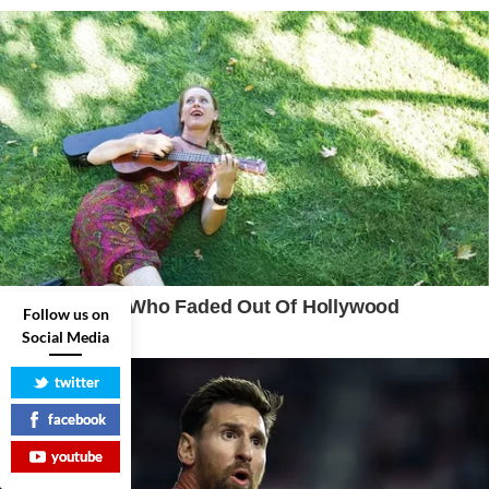
Follow us on
Social Media
twitter
facebook
youtube