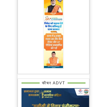
फीचर ADVT