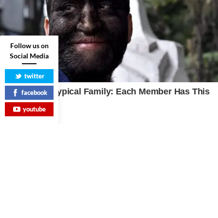
Follow us on
Social Media
twitter
facebook
youtube