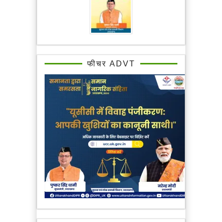
फीचर ADVT