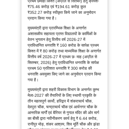
प्रथम छमाही किश्त (अप्रैल से सितंबर) हेतु क्रमशः
₹75.46 करोड़ एवं ₹194.61 करोड़ कुल
₹352.27 करोड़ स्वीकृत किये जाने का अनुमोदन
प्रदान किया गया है।
मुख्यमंत्री द्वारा प्रारम्भिक शिक्षा के अन्तर्गत
अशासकीय सहायता प्राप्त विद्यालयों के कार्मिकों के
वेतन भुगतान हेतु वित्तीय वर्ष 2026-27 में
प्राविधानित धनराशि ₹ 160 करोड के सापेक्ष प्रथम
किश्त में ₹ 80 करोड़ तथा माध्यमिक शिक्षा के अन्तर्गत
वित्तीय वर्ष 2026-27 में प्रथम छः माह (अप्रैल से
सितम्बर, 2026) हेतु प्राविधानित धनराशि के सापेक्ष
प्रथम 50 प्रतिशत धनराशि ₹ 300 करोड की
धनराशि अवमुक्त किए जाने का अनुमोदन प्रदान किया
गया है।
मुख्यमंत्री द्वारा शहरी विकास विभाग के अन्तर्गत कुम्भ
मेला-2027 की तैयारियों के लिए स्थायी प्रकृति के
तीन महत्वपूर्ण कार्यो, हरिद्वार में शंकराचार्य चौक,
देवपुरा चौक, चन्द्राचार्य चौक एवं आर्यनगर चौक के
आन्तरिक मार्गों एवं बैरियर से गुगाल मंदिर की ओर मार्ग
का बीसी द्वारा नवीनीकरण कार्य हेतु ₹ 6.44 करोड,
रानीपुर मोड़, शंकर आश्रम, शिव मूर्ति चौक और झंडा