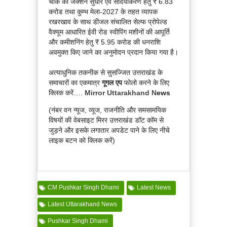
चौक का जंक्शन सुधार एवं सौंदर्यीकरण हेतु ₹ 6.83
करोड तथा कुम्भ मेला-2027 के तहत व्यापक
रखरखाव के साथ डीजल संचालित सेल्फ प्रोपेल्ड
वैक्यूम आधारित ईवी रोड स्वीपिंग मशीनों की आपूर्ति
और कमीशनिंग हेतु ₹ 5.95 करोड की धनराशि
अवमुक्त किए जाने का अनुमोदन प्रदान किया गया है।
अत्याधुनिक तकनीक से सुसज्जित उत्तराखंड के
समाचारों का एकमात्र
गूगल एप
फोलो करने के लिए
क्लिक करें….
Mirror Uttarakhand N
ews
(नंबर वन न्यूज, व्यूज, राजनीति और समसामयिक
विषयों की वेबसाइट मिरर उत्तराखंड डॉट कॉम से
जुड़ने और इसके लगातार अपडेट पाने के लिए नीचे
लाइक बटन को क्लिक करें)
CM Pushkar Singh Dhami
Latest News
Latest Uttarakhand News
Pushkar Singh Dhami