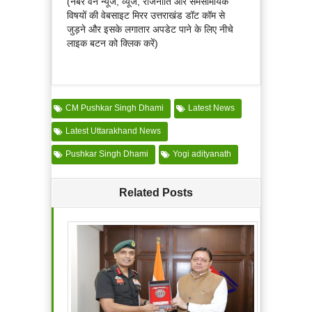
(नंबर वन न्यूज, व्यूज, राजनीति और समसामयिक
विषयों की वेबसाइट मिरर उत्तराखंड डॉट कॉम से
जुड़ने और इसके लगातार अपडेट पाने के लिए नीचे
लाइक बटन को क्लिक करें)
CM Pushkar Singh Dhami
Latest News
Latest Uttarakhand News
Pushkar Singh Dhami
Yogi adityanath
Related Posts