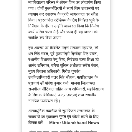
महाविद्यालय परिसर में ओपन जिम का लोकार्पण किया
गया। दोनों मुख्यमंत्रियों ने स्वयं जिम उपकरणों पर
व्यायाम कर स्वास्थ्य के प्रति जागरुकता का संदेश
दिया। प्रस्तावित स्टेडियम के लिए चिन्हित भूमि के
निरीक्षण के दौरान उन्होंने आश्वस्त किया कि निर्माण
कार्य अंतिम चरण में है और जल्द ही यह जनता को
समर्पित कर दिया जाएगा।
इस अवसर पर कैबिनेट मंत्री सतपाल महाराज, डॉ
धन सिंह रावत, पूर्व मुख्यमंत्री त्रिवेंद्र सिंह रावत,
स्थानीय विधायक रेनू बिष्ट, निदेशक उच्च शिक्षा डॉ
आनंद उनियाल, वरिष्ठ पुलिस अधीक्षक सर्वेश पंवार,
मुख्य विकास अधिकारी, गिरीश गुणवंत,
उपजिलाधिकारी चतर सिंह चौहान, महाविद्यालय के
प्राचार्य डॉ योगेश कुमार शर्मा, भाजपा जिलाध्यक्ष
राजगौरव नौटियाल सहित अन्य अधिकारी, महाविद्यालय
के शिक्षक शिक्षिकाएं, छात्र छात्राएं तथा स्थानीय
नागरिक उपस्थित रहे।
अत्याधुनिक तकनीक से सुसज्जित उत्तराखंड के
समाचारों का एकमात्र
गूगल एप
फोलो करने के लिए
क्लिक करें….
Mirror Uttarakhand N
ews