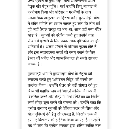
उत्तर प्रदेश के मुख्यमंत्री योगी आदित्यनाथ अपने
पैतृक गाँव पंचूर पहुँचे। यहाँ उन्होंने विष्णु महायज्ञ में
प्रतिभाग किया और परिवार व ग्रामीणों के साथ
आध्यात्मिक अनुष्ठान का हिस्सा बने। मुख्यमंत्री योगी
ने मंदिर समिति का आभार जताते हुए कहा कि तीन वर्ष
पूर्व जहाँ केवल श्रद्धा का भाव था, आज वहाँ भव्य मंदिर
खड़ा है। युवाओं को प्रेरित करते हुए उन्होंने कहा
जीवन में प्रगति के लिए सकारात्मक दृष्टिकोण का होना
अनिवार्य है। अच्छा सोचने से परिणाम सुखद होते हैं,
और इस सकारात्मक ऊर्जा को बनाए रखने के लिए
ईश्वर की भक्ति और आध्यात्मिकता ही सबसे सशक्त
माध्यम है।
मुख्यमंत्री धामी ने मुख्यमंत्री योगी के नेतृत्व की
सराहना करते हुए ‘ऑपरेशन सिंदूर’ की बरसी का
उल्लेख किया। उन्होंने क्षेत्र को बड़ी सौगात देते हुए
बिथ्याणी महाविद्यालय को ‘आदर्श कॉलेज’ के रूप में
विकसित करने और क्षेत्र में मिनी स्टेडियम का निर्माण
कार्य शीघ्र शुरू करने की घोषणा की। उन्होंने कहा कि
प्रदेश सरकार युवाओं को वैश्विक स्तर की शिक्षा और
खेल सुविधाएं देने हेतु संकल्पबद्ध है, जिसके क्रम में
इस महाविद्यालय को हाईटेक किया जा रहा है। उन्होंने
यह भी कहा कि प्रदेश सरकार द्वारा अंतिम व्यक्ति तक