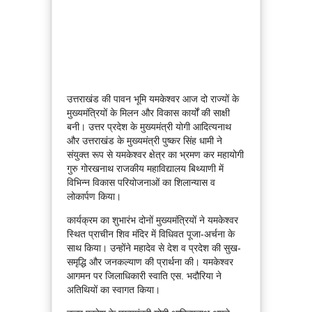
उत्तराखंड की पावन भूमि यमकेश्वर आज दो राज्यों के
मुख्यमंत्रियों के मिलन और विकास कार्यों की साक्षी
बनी। उत्तर प्रदेश के मुख्यमंत्री योगी आदित्यनाथ
और उत्तराखंड के मुख्यमंत्री पुष्कर सिंह धामी ने
संयुक्त रूप से यमकेश्वर क्षेत्र का भ्रमण कर महायोगी
गुरु गोरखनाथ राजकीय महाविद्यालय बिथ्याणी में
विभिन्न विकास परियोजनाओं का शिलान्यास व
लोकार्पण किया।
कार्यक्रम का शुभारंभ दोनों मुख्यमंत्रियों ने यमकेश्वर
स्थित प्राचीन शिव मंदिर में विधिवत पूजा-अर्चना के
साथ किया। उन्होंने महादेव से देश व प्रदेश की सुख-
समृद्धि और जनकल्याण की प्रार्थना की। यमकेश्वर
आगमन पर जिलाधिकारी स्वाति एस. भदौरिया ने
अतिथियों का स्वागत किया।