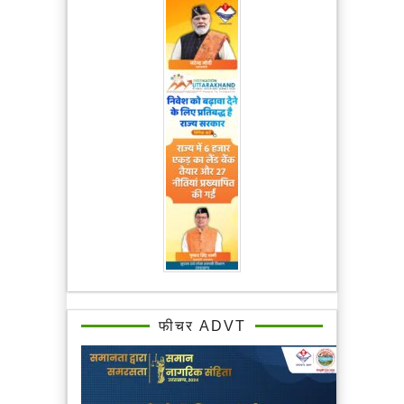
फीचर ADVT