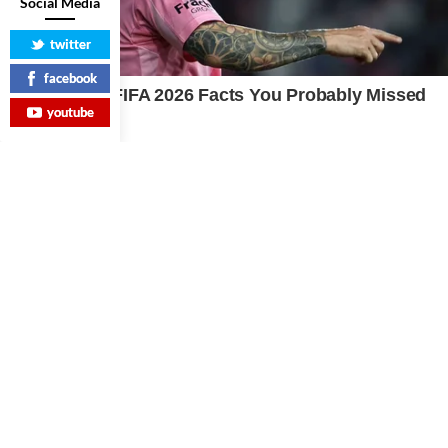
Social Media
twitter
facebook
youtube