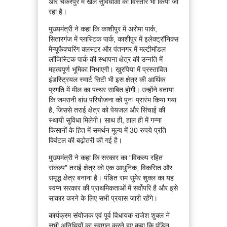
और चकरपुर में खेल सुविधाओं का विस्तार भी किया जा
रहा है।
मुख्यमंत्री ने कहा कि काशीपुर में अरोमा पार्क,
सितारगंज में प्लास्टिक पार्क, काशीपुर में इलेक्ट्रॉनिक्स
मैन्यूफैक्चरिंग क्लस्टर और पंतनगर में मल्टीमॉडल
लॉजिस्टिक पार्क की स्थापना क्षेत्र की उन्नति में
महत्वपूर्ण भूमिका निभाएगी। खुरपिया में प्रस्तावित
इंडस्ट्रियल स्मार्ट सिटी भी इस क्षेत्र की आर्थिक
प्रगति में मील का पत्थर साबित होगी। उन्होंने बताया
कि जमरानी बांध परियोजना को पुनः प्रारंभ किया गया
है, जिससे तराई क्षेत्र को पेयजल और सिंचाई की
स्थायी सुविधा मिलेगी। साथ ही, हाल ही में गन्ना
किसानों के हित में समर्थन मूल्य में 30 रुपये प्रति
क्विंटल की बढ़ोतरी की गई है।
मुख्यमंत्री ने कहा कि सरकार का “विकल्प रहित
संकल्प” तराई क्षेत्र को एक आधुनिक, विकसित और
समृद्ध क्षेत्र बनाना है। पंडित राम सुमेर शुक्ल का यह
स्वप्न सरकार की प्राथमिकताओं में सर्वोपरि है और इसे
साकार करने के लिए सभी प्रयास जारी रहेंगे।
कार्यक्रम संयोजक एवं पूर्व विधायक राजेश शुक्ल ने
सभी अतिथियों का स्वागत करते हुए कहा कि पंडित