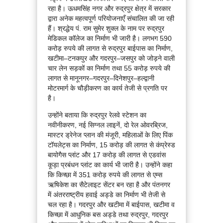
रहा है। ऊधमसिंह नगर और रुद्रपुर क्षेत्र में सरकार
द्वारा अनेक महत्वपूर्ण परियोजनाएँ संचालित की जा रही
हैं। श्रद्धेय पं. राम सुमेर शुक्ल के नाम पर रुद्रपुर
मेडिकल कॉलेज का निर्माण भी जारी है। लगभग 590
करोड़ रुपये की लागत से रुद्रपुर बाईपास का निर्माण,
खटीमा–टनकपुर और गदरपुर–जसपुर को जोड़ने वाली
चार लेन सड़कों का निर्माण तथा 55 करोड़ रुपये की
लागत से मानूनगर–गदरपुर–दिनेशपुर–हल्द्वानी
मोटरमार्ग के चौड़ीकरण का कार्य तेजी से प्रगति पर
है।
उन्होंने बताया कि रुद्रपुर रेलवे स्टेशन का
नवीनीकरण, नई सिग्नल लाइनें, दो रेल ओवरब्रिज,
मास्टर ड्रेनेज प्लान की मंजूरी, महिलाओं के लिए पिंक
टॉयलेट्स का निर्माण, 15 करोड़ की लागत से कंप्रेस्ड
बायोगैस प्लांट और 17 करोड़ की लागत से एडवांस
कूड़ा प्रबंधन प्लांट का कार्य भी जारी है। उन्होंने कहा
कि किच्छा में 351 करोड़ रुपये की लागत से एम्स
ऋषिकेश का सैटेलाइट सेंटर बन रहा है और पंतनगर
में अंतरराष्ट्रीय हवाई अड्डे का निर्माण भी तेजी से
चल रहा है। गदरपुर और खटीमा में बाईपास, खटीमा व
किच्छा में आधुनिक बस अड्डे तथा रुद्रपुर, गदरपुर