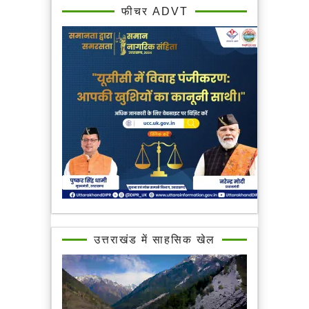
फीचर ADVT
उत्तराखंड में साहसिक खेल