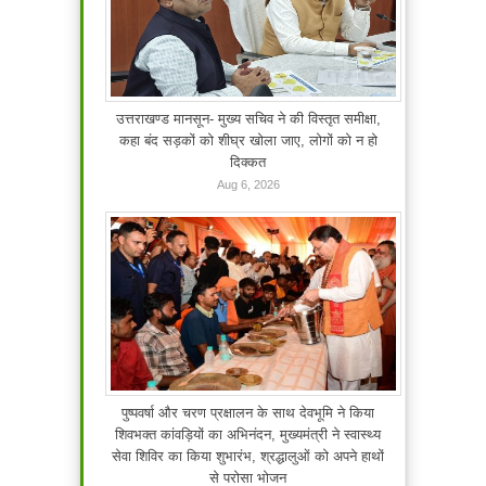
उत्तराखण्ड मानसून- मुख्य सचिव ने की विस्तृत समीक्षा,
कहा बंद सड़कों को शीघ्र खोला जाए, लोगों को न हो
दिक्कत
Aug 6, 2026
पुष्पवर्षा और चरण प्रक्षालन के साथ देवभूमि ने किया
शिवभक्त कांवड़ियों का अभिनंदन, मुख्यमंत्री ने स्वास्थ्य
सेवा शिविर का किया शुभारंभ, श्रद्धालुओं को अपने हाथों
से परोसा भोजन