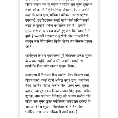
गोविंद बल्लभ पंत के नेतृत्व में पंडित राम सुमेर शुक्ल ने
तराई को बसाने में ऐतिहासिक योगदान दिया। उन्होंने
कहा कि आज एम्स, मेडिकल कॉलेज, अंतरराष्ट्रीय
एयरपोर्ट, इंडस्ट्रियल स्मार्ट पार्क जैसी परियोजनाएँ
तराई के सुनहरे भविष्य का संकेत देती हैं। उन्होंने
मुख्यमंत्री का धन्यवाद करते हुए कहा कि “धामी है तो
हामी है”—धामी सरकार ने यूसीसी और नकलविरोधी
कानून जैसे ऐतिहासिक निर्णय लेकर एक मिसाल कायम
की है।
कार्यक्रम के बाद मुख्यमंत्री पूर्व विधायक राजेश शुक्ल
के आवास पहुँचे, जहाँ उन्होंने उनकी माताजी से
आशीर्वाद लिया और भोजन ग्रहण किया।
कार्यक्रम में विधायक शिव अरोरा, मेयर विकास शर्मा,
दीपक बाली, दर्जा मंत्री अनिल कपूर डब्बू, फरजाना
बेगम, खातिब मलिक, मंजीत सिंह, उत्तम दत्ता, मुकेश
कुमार, गदरपुर नगरपालिका अध्यक्ष मिंटू गुम्बर, सचिन
शुक्ला, नगर पंचायत दिनेशपुर की अध्यक्ष मंजीत कौर,
पंडित राम सुमेर शुक्ल मेमोरियल फाउंडेशन ट्रस्ट के
अध्यक्ष दिनेश शुक्ला, जिलाधिकारी नितिन सिंह
भदौरिया तथा अन्य अधिकारी उपस्थित रहे।