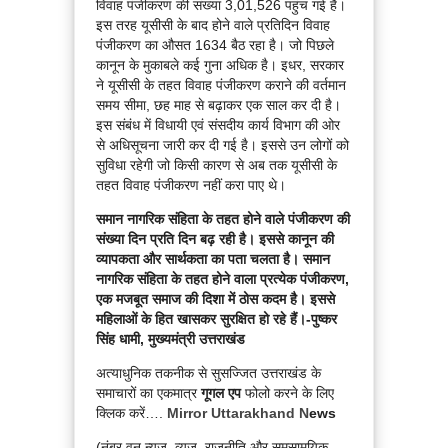
विवाह पंजीकरण की संख्या 3,01,526 पहुंच गई है।
इस तरह यूसीसी के बाद होने वाले प्रतिदिन विवाह
पंजीकरण का औसत 1634 बैठ रहा है। जो पिछले
कानून के मुकाबले कई गुना अधिक है। इधर, सरकार
ने यूसीसी के तहत विवाह पंजीकरण कराने की वर्तमान
समय सीमा, छह माह से बढ़ाकर एक साल कर दी है।
इस संबंध में विधायी एवं संसदीय कार्य विभाग की ओर
से अधिसूचना जारी कर दी गई है। इससे उन लोगों को
सुविधा रहेगी जो किसी कारण से अब तक यूसीसी के
तहत विवाह पंजीकरण नहीं करा पाए थे।
समान नागरिक संहिता के तहत होने वाले पंजीकरण की
संख्या दिन प्रति दिन बढ़ रही है। इससे कानून की
व्यापकता और सार्थकता का पता चलता है। समान
नागरिक संहिता के तहत होने वाला प्रत्येक पंजीकरण,
एक मजबूत समाज की दिशा में ठोस कदम है। इससे
महिलाओं के हित खासकर सुरक्षित हो रहे हैं।-पुष्कर
सिंह धामी, मुख्यमंत्री उत्तराखंड
अत्याधुनिक तकनीक से सुसज्जित उत्तराखंड के
समाचारों का एकमात्र
गूगल एप
फोलो करने के लिए
क्लिक करें….
Mirror Uttarakhand N
ews
(नंबर वन न्यूज, व्यूज, राजनीति और समसामयिक