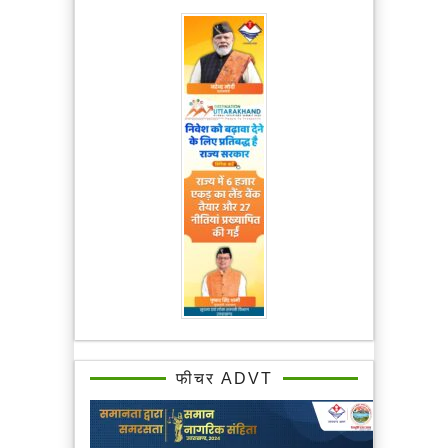
फीचर ADVT