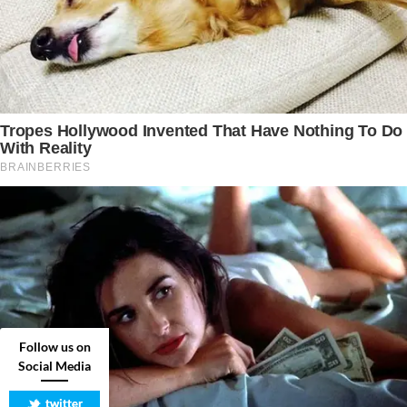
Follow us on
Social Media
twitter