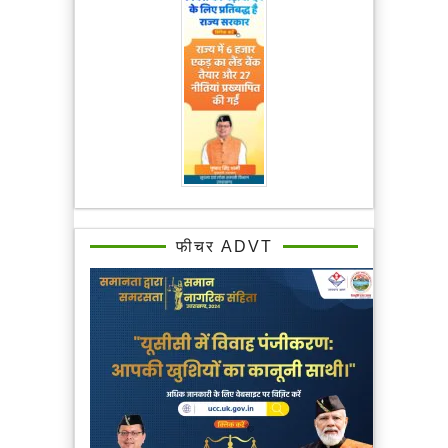
फीचर ADVT