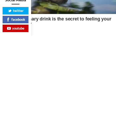
twitter
facebook
youtube