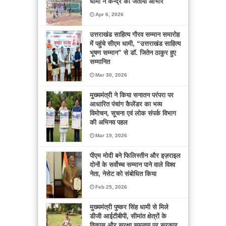
धामी ने केन्द्र का जताया आभार
Apr 6, 2026
उत्तराखंड साहित्य गौरव सम्मान समारोह
में पहुंचे सीएम धामी, “उत्तराखंड साहित्य
भूषण सम्मान” से डॉ. जितेन ठाकुर हुए
सम्मानित
Mar 30, 2026
मुख्यमंत्री ने किया सनातन परंपरा पर
आधारित पंचांग कैलेंडर का भव्य
विमोचन, सूचना एवं लोक संपर्क विभाग
की अभिनव पहल
Mar 19, 2026
पीएम मोदी बने फिलिस्तीन और इज़राइल
दोनों के सर्वोच्च सम्मान पाने वाले विश्व
नेता, नेसेट को संबोधित किया
Feb 25, 2026
मुख्यमंत्री पुष्कर सिंह धामी से मिले
डीजी आईटीबीपी, सीमांत क्षेत्रों के
विकास और सुरक्षा समन्वय पर सरकार