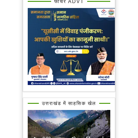
फीचर ADVT
उत्तराखंड में साहसिक खेल