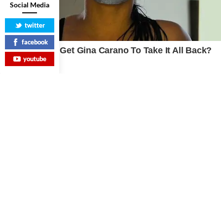
Social Media
twitter
facebook
youtube