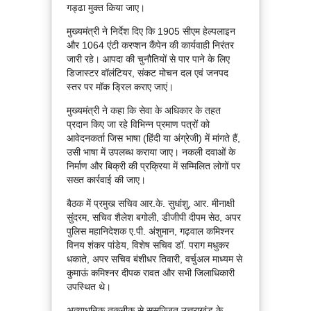
गड्ढा मुक्त किया जाए।
मुख्यमंत्री ने निर्देश दिए कि 1905 सीएम हेल्पलाइन
और 1064 एंटी करप्शन कैंपेन की कार्यवाही निरंतर
जारी रहे। आपदा की चुनौतियों से पार पाने के लिए
डिजास्टर वॉलंटियर, संकट मोचन दल एवं जनपद
स्तर पर मॉक ड्रिल कराए जाएं।
मुख्यमंत्री ने कहा कि सेवा के अधिकार के तहत
प्रदान किए जा रहे विभिन्न प्रमाण पत्रों को
आवेदनकर्ता जिस भाषा (हिंदी या अंग्रेजी) में मांगते हैं,
उसी भाषा में उपलब्ध कराया जाए। नकली दवाओं के
निर्माण और बिक्री की प्रक्रिया में सम्मिलित लोगों पर
सख्त कार्रवाई की जाए।
बैठक में प्रमुख सचिव आर.के. सुधांशु, आर. मीनाक्षी
सुंदरम, सचिव शैलेश बगोली, डीजीपी दीपम सेठ, अपर
पुलिस महानिदेशक ए.पी. अंशुमान, गढ़वाल कमिश्नर
विनय शंकर पांडेय, विशेष सचिव डॉ. पराग मधुकर
धकाते, अपर सचिव बंशीधर तिवारी, वर्चुअल माध्यम से
कुमाऊं कमिश्नर दीपक रावत और सभी जिलाधिकारी
उपस्थित थे।
अत्याधुनिक तकनीक से सुसज्जित उत्तराखंड के