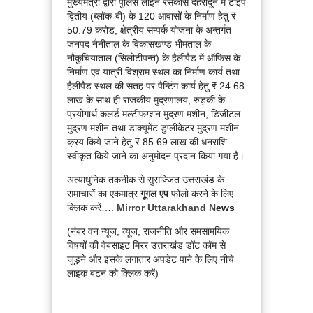
मुख्यमंत्री द्वारा पुलिस लाईन रेसकोर्स देहरादून में टाईप
द्वितीय (ब्लॉक-बी) के 120 आवासों के निर्माण हेतु ₹
50.79 करोड, क्षेत्रीय सम्पर्क योजना के अन्तर्गत
जनपद नैनीताल के विकासखण्ड भीमताल के
नौकुचियाताल (सिलोटीपन्त) के हैलीपैड में ऑफिस के
निर्माण एवं यात्री विश्राम स्थल का निर्माण कार्य तथा
हैलीपैड स्थल की सतह पर पैन्टिंग कार्य हेतु ₹ 24.68
लाख के साथ ही राजकीय मुद्रणालय, रुड़की के
प्रयोगार्थ कलर्ड मल्टीफंग्शन मुद्रण मशीन, डिजीटल
मुद्रण मशीन तथा डाक्यूमेंट डुप्लीकेटर मुद्रण मशीन
क्रय किये जाने हेतु ₹ 85.69 लाख की धनराशि
स्वीकृत किये जाने का अनुमोदन प्रदान किया गया है।
अत्याधुनिक तकनीक से सुसज्जित उत्तराखंड के
समाचारों का एकमात्र
गूगल एप
फोलो करने के लिए
क्लिक करें….
Mirror Uttarakhand N
ews
(नंबर वन न्यूज, व्यूज, राजनीति और समसामयिक
विषयों की वेबसाइट मिरर उत्तराखंड डॉट कॉम से
जुड़ने और इसके लगातार अपडेट पाने के लिए नीचे
लाइक बटन को क्लिक करें)