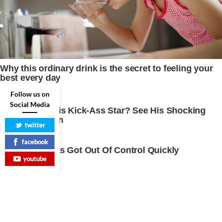
Follow us on
Social Media
twitter
facebook
youtube