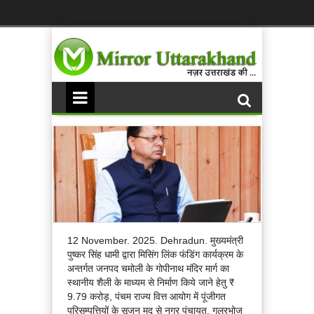
12 November. 2025. Dehradun. मुख्यमंत्री
पुष्कर सिंह धामी द्वारा मिसिंग लिंक फंडिंग कार्यक्रम के
अन्तर्गत जनपद चमोली के गोपीनाथ मंदिर मार्ग का
स्थानीय शैली के माध्यम से निर्माण किये जाने हेतु ₹
9.79 करोड़, पंचम राज्य वित्त आयोग में पूंजीगत
परिसम्पत्तियों के सृजन मद से नगर पंचायत, गूलरभोज