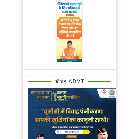
फीचर ADVT