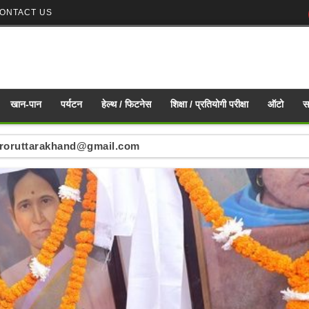
ONTACT US
खान-पान
पर्यटन
हेल्थ / फिटनेस
शिक्षा / प्रतियोगी परीक्षा
ऑटो
स
ं : mirroruttarakhand@gmail.com
nd mirroruttarakhand@gmail.com