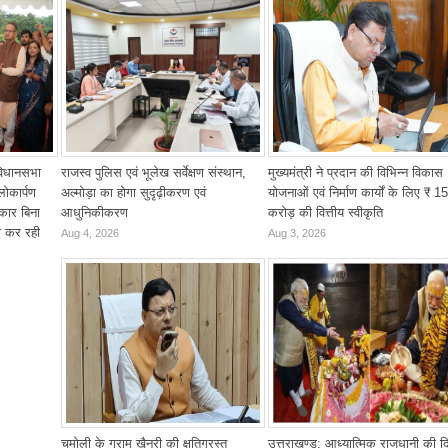
 विधानसभा
राजस्व पुलिस एवं भूलेख सर्वेक्षण संस्थान,
मुख्यमंत्री ने प्रदान की विभिन्न विकास
लोकार्पण
अल्मोड़ा का होगा सुदृढ़ीकरण एवं
योजनाओं एवं निर्माण कार्यों के लिए ₹ 1
कार बिना
आधुनिकीकरण
करोड़ की वित्तीय स्वीकृति
ो कर रही
Aug 4, 2026
Aug 3, 2026
चमोली के ग्राम खैनूरी की क्षतिग्रस्त
उत्तराखण्ड: आध्यात्मिक राजधानी की द