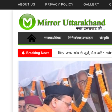
ABOUT US
PRIVACY POLICY
GALLERY
C
समाचार/विचार
सिनेमा/लाइफस्टाइल
संस्कृति
मिरर उत्तराखंड से जुड़ें, मेल करे
Breaking News
Write your thoughts and se