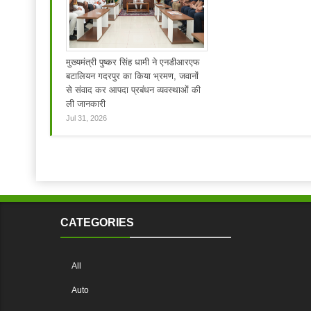
मुख्यमंत्री पुष्कर सिंह धामी ने एनडीआरएफ
बटालियन गदरपुर का किया भ्रमण, जवानों
से संवाद कर आपदा प्रबंधन व्यवस्थाओं की
ली जानकारी
Jul 31, 2026
CATEGORIES
All
Auto