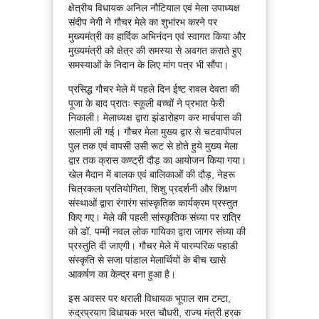
क्षेत्रीय विधायक अनिल नौटियाल एवं मेला उपाध्यक्ष
संदीप नेगी ने गौचर मेले का शुभांरभ करने पर
मुख्यमंत्री का हार्दिक अभिनंदन एवं स्वागत किया और
मुख्यमंत्री को क्षेत्र की समस्या से अवगत कराते हुए
समस्याओं के निदान के लिए मांग पत्र भी सौंपा।
प्रसिद्ध गौचर मेले में पहले दिन ईष्ट रावल देवता की
पूजा के बाद प्रातः स्कूली बच्चों ने प्रभात फेरी
निकाली। मेलाध्यक्ष द्वारा झंडारोहण कर मार्चपास की
सलामी ली गई। गौचर मेला मुख्य द्वार से चटवापीपल
पुल तक एवं वापसी उसी रूट से होते हुये मुख्य मेला
द्वार तक क्रास कण्ट्री दौड़ का आयोजन किया गया।
खेल मैदान में बालक एवं बालिकाओं की दौड़, नेहरू
चित्रकला प्रतियोगिता, शिशु प्रदर्शनी और शिक्षण
संस्थाओं द्वारा रंगारंग सांस्कृतिक कार्यक्रम प्रस्तुत
किए गए। मेले की पहली सांस्कृतिक संध्या पर रात्रि
को डॉ. पम्मी नवल लोक गायिका द्वारा जागर संध्या की
प्रस्तुति दी जाएगी। गौचर मेले में पारम्परिक पहाडी
संस्कृति से सजा पांडाल मेलार्थियों के बीच खासे
आकर्षण का केन्द्र बना हुआ है।
इस अवसर पर थराली विधायक भूपाल राम टम्टा,
रुद्रप्रयाग विधायक भरत चौधरी, राज्य मंत्री हरक