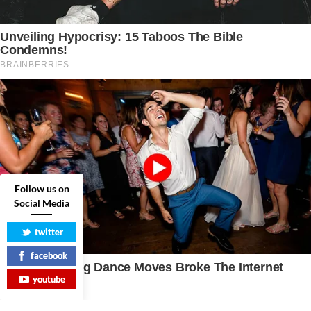
Follow us on
Social Media
twitter
facebook
youtube