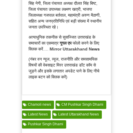
सिंह नेगी, जिला पंचायत अध्यक्ष दौलत सिंह बिष्ट,
जिला पंचायत उपाध्यक्ष लक्ष्मण खत्री, भाजपा
जिलाध्यक्ष गजपाल बर्तवाल, महामंत्री अरुण मैठाणी,
सहित अन्य जनप्रतिनिधि एवं बड़ी संख्या में स्थानीय
जनता उपस्थित रहे।
अत्याधुनिक तकनीक से सुसज्जित उत्तराखंड के
समाचारों का एकमात्र
गूगल एप
फोलो करने के लिए
क्लिक करें….
Mirror Uttarakhand N
ews
(नंबर वन न्यूज, व्यूज, राजनीति और समसामयिक
विषयों की वेबसाइट मिरर उत्तराखंड डॉट कॉम से
जुड़ने और इसके लगातार अपडेट पाने के लिए नीचे
लाइक बटन को क्लिक करें)
Chamoli news
CM Pushkar Singh Dhami
Latest News
Latest Uttarakhand News
Pushkar Singh Dhami