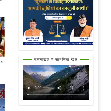
उत्तराखंड में साहसिक खेल
िशा