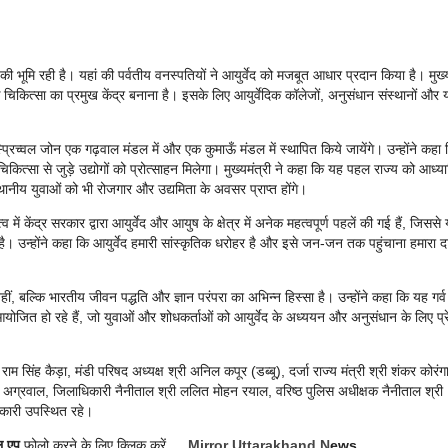
की भूमि रही है। यहां की पर्वतीय वनस्पतियों ने आयुर्वेद को मजबूत आधार प्रदान किया है। मुख्य
क चिकित्सा का प्रमुख केंद्र बनाना है। इसके लिए आयुर्वेदिक कॉलेजों, अनुसंधान संस्थानों और 
प्रिच्वल जोन एक गढ़वाल मंडल में और एक कुमाऊँ मंडल में स्थापित किये जायेंगे। उन्होंने कहा
क चिकित्सा से जुड़े उद्योगों को प्रोत्साहन मिलेगा। मुख्यमंत्री ने कहा कि यह पहल राज्य को आध्या
ानीय युवाओं को भी रोजगार और उद्यमिता के अवसर प्राप्त होंगे।
 में केंद्र सरकार द्वारा आयुर्वेद और आयुष के क्षेत्र में अनेक महत्वपूर्ण पहलें की गई हैं, जिससे
है। उन्होंने कहा कि आयुर्वेद हमारी सांस्कृतिक धरोहर है और इसे जन-जन तक पहुंचाना हमारा दा
ं, बल्कि भारतीय जीवन पद्धति और ज्ञान परंपरा का अभिन्न हिस्सा है। उन्होंने कहा कि यह गर्व
न आयोजित हो रहे हैं, जो युवाओं और शोधकर्ताओं को आयुर्वेद के अध्ययन और अनुसंधान के लिए प्र
म सिंह कैड़ा, मंडी परिषद अध्यक्ष श्री अनिल कपूर (डब्बू), दर्जा राज्य मंत्री श्री शंकर कोरंगा
िम अग्रवाल, जिलाधिकारी नैनीताल श्री ललित मोहन रयाल, वरिष्ठ पुलिस अधीक्षक नैनीताल श्री
िकारी उपस्थित रहे।
ल एप
फोलो करने के लिए क्लिक करें….
Mirror Uttarakhand N
ews