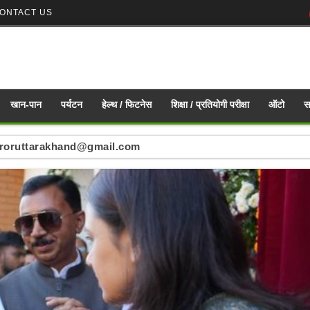
ONTACT US
खान-पान
पर्यटन
हेल्थ / फिटनेस
शिक्षा / प्रतियोगी परीक्षा
ऑटो
स
ं : mirroruttarakhand@gmail.com
nd mirroruttarakhand@gmail.com