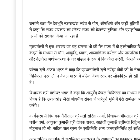
उन्होंने कहा कि देवभूमि उत्तराखंड सदैव से योग, औषधियों और जड़ी-बूटियों 
ने कहा कि राज्य सरकार का उद्देश्य राज्य को वेलनेस टूरिज़्म और प्राकृति
ग्रामों को सशक्त किया जा रहा है।
मुख्यमंत्री ने इस अवसर पर यह घोषणा भी की कि राज्य में दो इकोनामिक स्
केंद्रों के माध्यम से योग, आयुर्वेद, ध्यान, आध्यात्मिक पर्यटन और पारंपरि
और वेलनेस अर्थव्यवस्था के नए मॉडल के रूप में विकसित करेगी, जिससे स्थ
सांसद श्री अजय भट्ट ने कहा कि प्रधानमंत्री श्री नरेंद्र मोदी जी के नेतृत्व
चिकित्सा प्रणाली न केवल भारत में बल्कि विश्व स्तर पर लोकप्रिय हो रही 
है।
विधायक श्री बंशीधर भगत ने कहा कि आयुर्वेद केवल चिकित्सा का माध्यम नही
विषय है कि उत्तराखंड जैसी औषधीय संपदा से परिपूर्ण भूमि में ऐसे सम्मेल
करेंगे।
कार्यक्रम में विधायक नैनीताल श्रीमती सरिता आर्या, विधायक भीमताल श्री रा
नवीन वर्मा, आयुक्त कुमाऊँ श्री दीपक रावत, आईजी कुमाऊँ श्रीमती रिद्ध
मंजूनाथ टी.सी. सहित पाल ग्रुप के प्रतिनिधि अन्य जनप्रतिनिधि एवं अध
अत्याधुनिक तकनीक से सुसज्जित उत्तराखंड के समाचारों का एकमात्र
गूग