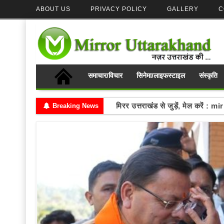
ABOUT US
PRIVACY POLICY
GALLERY
C
समाचार/विचार
सिनेमा/लाइफस्टाइल
संस्कृति
मिरर उत्तराखंड से जुड़ें, मेल करे
Breaking News
Write your thoughts and se