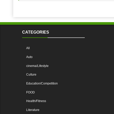
CATEGORIES
All
Auto
cinema/Lifestyle
Culture
Education/Competition
FOOD
Health/Fitness
Literature