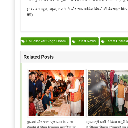
(नंबर वन न्यूज, व्यूज, राजनीति और समसामयिक विषयों की वेबसाइट मिर
करें)
CM Pushkar Singh Dhami
Latest News
Latest Uttara
Related Posts
पुष्पवर्षा और चरण प्रक्षालन के साथ
मुख्यमंत्री धामी ने किया मसूरी
देवभूमि ने किया शिवभक्त कांवड़ियों का
में विभिन्न विकास योजनाओं का 