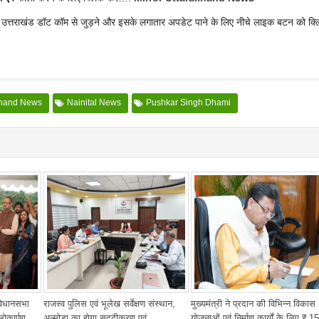
र उत्तराखंड डॉट कॉम से जुड़ने और इसके लगातार अपडेट पाने के लिए नीचे लाइक बटन को क्
khand News
Nainital News
Pushkar Singh Dhami
 विधानसभा
राजस्व पुलिस एवं भूलेख सर्वेक्षण संस्थान,
मुख्यमंत्री ने प्रदान की विभिन्न विकास
लोकार्पण
अल्मोड़ा का होगा सुदृढ़ीकरण एवं
योजनाओं एवं निर्माण कार्यों के लिए ₹ 1