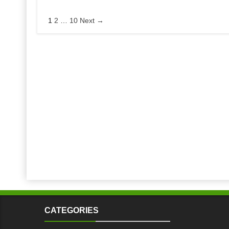
1
2
…
10
Next →
CATEGORIES