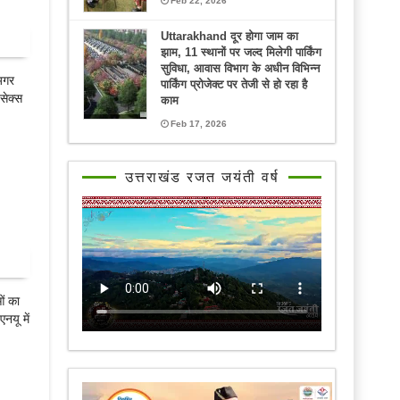
Feb 22, 2026
Uttarakhand दूर होगा जाम का
झाम, 11 स्थानों पर जल्द मिलेगी पार्किंग
सुविधा, आवास विभाग के अधीन विभिन्न
अगर
पार्किंग प्रोजेक्ट पर तेजी से हो रहा है
 सेक्स
काम
Feb 17, 2026
उत्तराखंड रजत जयंती वर्ष
ं का
नयू में