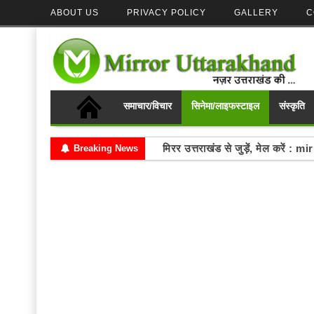
ABOUT US
PRIVACY POLICY
GALLERY
C
समाचार/विचार
सिनेमा/लाइफस्टाइल
संस्कृति
मिरर उत्तराखंड से जुड़ें, मेल करे
Breaking News
Write your thoughts and se