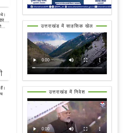
 थे।
ीरें….
उत्तराखंड में साहसिक खेल
ोटो…
ी
हैं।
उत्तराखंड में निवेश
ीच