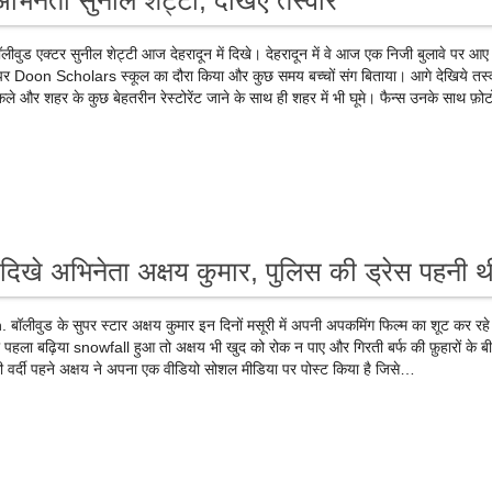
िनेता सुनील शेट्टी, देखिए तस्वीरें
 एक्टर सुनील शेट्टी आज देहरादून में दिखे। देहरादून में वे आज एक निजी बुलावे पर आए
रोड पर Doon Scholars स्कूल का दौरा किया और कुछ समय बच्चों संग बिताया। आगे देखिये तस्व
िकले और शहर के कुछ बेहतरीन रेस्टोरेंट जाने के साथ ही शहर में भी घूमे। फैन्स उनके साथ फ़
े दिखे अभिनेता अक्षय कुमार, पुलिस की ड्रेस पहनी थ
ुड के सुपर स्टार अक्षय कुमार इन दिनों मसूरी में अपनी अपकमिंग फिल्म का शूट कर रहे 
ा पहला बढ़िया snowfall हुआ तो अक्षय भी खुद को रोक न पाए और गिरती बर्फ की फ़ुहारों के ब
ी वर्दी पहने अक्षय ने अपना एक वीडियो सोशल मीडिया पर पोस्ट किया है जिसे…