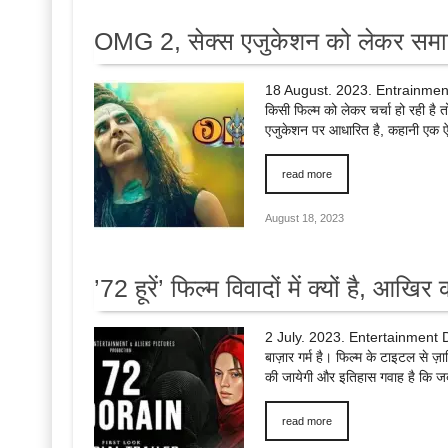
OMG 2, सेक्स एजुकेशन को लेकर सम
18 August. 2023. Entrainment De
किसी फिल्म को लेकर चर्चा हो रही है तो
एजुकेशन पर आधारित है, कहानी एक ऐस
read more
August 18, 2023
’72 हूरें’ फिल्म विवादों में क्यों है, आखिर
2 July. 2023. Entertainment Des
बाज़ार गर्म है। फिल्म के टाइटल से ज़
की जायेगी और इतिहास गवाह है कि जब 
read more