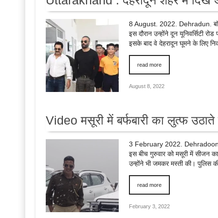
Uttarakhand : देहरादून शहर में दिखे अभ
8 August. 2022. Dehradun. बॉलीवुड
इस दौरान उन्होंने दून यूनिवर्सिटी 
इसके बाद वे देहरादून घूमने के लिए न
read more
August 8, 2022
Video मसूरी में बर्फबारी का लुत्फ उठात
3 February 2022. Dehradoon. बॉलीव
इस बीच गुरुवार को मसूरी में सीजन क
उन्होंने भी जमकर मस्ती की। पुलिस क
read more
February 3, 2022