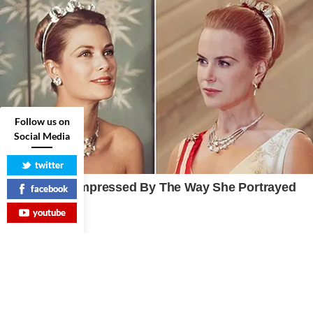
Follow us on
Social Media
twitter
facebook
youtube