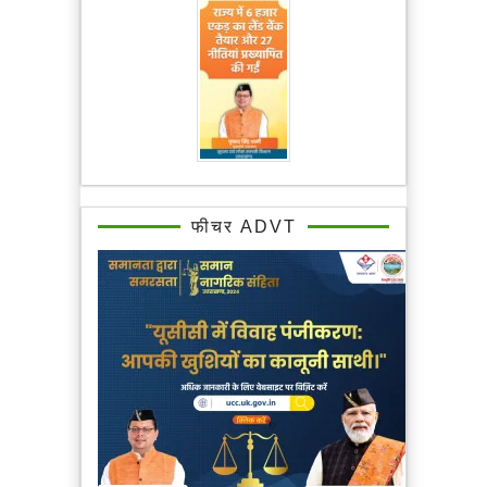
फीचर ADVT