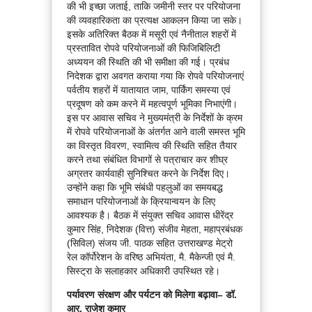
की भी इच्छा जताई, ताकि जमीनी स्तर पर परियोजना
की व्यवहारिकता का प्रत्यक्ष आकलन किया जा सके।
इसके अतिरिक्त बैठक में मसूरी एवं नैनीताल शहरों में
प्रस्तावित रोपवे परियोजनाओं की फिजिबिलिटी
अध्ययन की स्थिति की भी समीक्षा की गई। प्रबंध
निदेशक द्वारा अवगत कराया गया कि रोपवे परियोजनाएं
पर्वतीय शहरों में यातायात जाम, पार्किंग समस्या एवं
प्रदूषण को कम करने में महत्वपूर्ण भूमिका निभाएंगी।
इस पर आवास सचिव ने मुख्यमंत्री के निर्देशों के क्रम
में रोपवे परियोजनाओं के अंतर्गत आने वाली समस्त भूमि
का विस्तृत विवरण, स्वामित्व की स्थिति सहित तैयार
करने तथा संबंधित विभागों से पत्राचार कर शीघ्र
अग्रतर कार्यवाही सुनिश्चित करने के निर्देश दिए।
उन्होंने कहा कि भूमि संबंधी पहलुओं का समयबद्ध
समाधान परियोजनाओं के क्रियान्वयन के लिए
आवश्यक है। बैठक में संयुक्त सचिव आवास धीरेंद्र
कुमार सिंह, निदेशक (वित्त) संजीव मेहता, महाप्रबंधक
(सिविल) संजय जी. पाठक सहित उत्तराखण्ड मेट्रो
रेल कॉर्पोरेशन के वरिष्ठ अभियंता, मै. मैकेन्जी एवं मै.
सिस्ट्रा के सलाहकार अधिकारी उपस्थित रहे।
पर्यावरण संरक्षण और पर्यटन को मिलेगा बढ़ावा– डॉ.
आर. राजेश कुमार