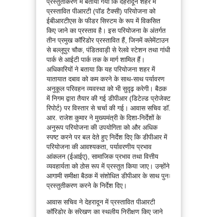
प्रस्तुतीकरण में बताया गया कि देहरादून शहर में
प्रस्तावित पीआरटी (पॉड टैक्सी) परियोजना को
ईबीआरटीएस के फीडर सिस्टम के रूप में विकसित
किए जाने का प्रस्ताव है। इस परियोजना के अंतर्गत
तीन प्रमुख कॉरिडोर प्रस्तावित हैं, जिनमें क्लेमेंटाउन
से बल्लूपुर चौक, पंडितवाड़ी से रेलवे स्टेशन तथा गांधी
पार्क से आईटी पार्क तक के मार्ग शामिल हैं।
अधिकारियों ने बताया कि यह परियोजना शहर में
यातायात दबाव को कम करने के साथ-साथ पर्यावरण
अनुकूल परिवहन व्यवस्था को भी सुदृढ़ करेगी। बैठक
में निगम द्वारा तैयार की गई डीपीआर (डिटेल्ड प्रोजेक्ट
रिपोर्ट) पर विस्तार से चर्चा की गई। आवास सचिव डॉ.
आर. राजेश कुमार ने मुख्यमंत्री के दिशा-निर्देशों के
अनुरूप परियोजना की उपयोगिता को और अधिक
स्पष्ट करने पर बल देते हुए निर्देश दिए कि डीपीआर में
परियोजना की आवश्यकता, पर्यावरणीय प्रभाव
आंकलन (ईआईए), सामाजिक प्रभाव तथा वित्तीय
व्यवहार्यता को ठोस रूप में प्रस्तुत किया जाए। उन्होंने
आगामी समीक्षा बैठक में संशोधित डीपीआर के साथ पुनः
प्रस्तुतीकरण करने के निर्देश दिए।
आवास सचिव ने देहरादून में प्रस्तावित पीआरटी
कॉरिडोर के संरेखण का स्थलीय निरीक्षण किए जाने