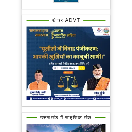
फीचर ADVT
उत्तराखंड में साहसिक खेल