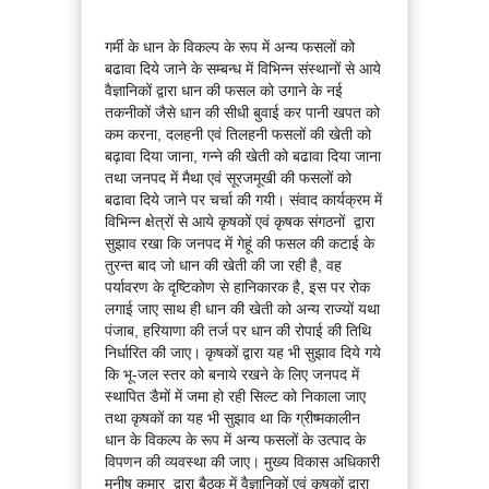
गर्मी के धान के विकल्प के रूप में अन्य फसलों को
बढावा दिये जाने के सम्बन्ध में विभिन्न संस्थानों से आये
वैज्ञानिकों द्वारा धान की फसल को उगाने के नई
तकनीकों जैसे धान की सीधी बुवाई कर पानी खपत को
कम करना, दलहनी एवं तिलहनी फसलों की खेती को
बढ़ावा दिया जाना, गन्ने की खेती को बढावा दिया जाना
तथा जनपद में मैथा एवं सूरजमूखी की फसलों को
बढावा दिये जाने पर चर्चा की गयी। संवाद कार्यक्रम में
विभिन्न क्षेत्रों से आये कृषकों एवं कृषक संगठनों द्वारा
सुझाव रखा कि जनपद में गेहूं की फसल की कटाई के
तुरन्त बाद जो धान की खेती की जा रही है, वह
पर्यावरण के दृष्टिकोण से हानिकारक है, इस पर रोक
लगाई जाए साथ ही धान की खेती को अन्य राज्यों यथा
पंजाब, हरियाणा की तर्ज पर धान की रोपाई की तिथि
निर्धारित की जाए। कृषकों द्वारा यह भी सुझाव दिये गये
कि भू-जल स्तर को बनाये रखने के लिए जनपद में
स्थापित डैमों में जमा हो रही सिल्ट को निकाला जाए
तथा कृषकों का यह भी सुझाव था कि ग्रीष्मकालीन
धान के विकल्प के रूप में अन्य फसलों के उत्पाद के
विपणन की व्यवस्था की जाए। मुख्य विकास अधिकारी
मनीष कुमार द्वारा बैठक में वैज्ञानिकों एवं कृषकों द्वारा