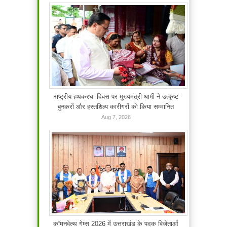
राष्ट्रीय हथकरघा दिवस पर मुख्यमंत्री धामी ने उत्कृष्ट
बुनकरों और हस्तशिल्प कारीगरों को किया सम्मानित
Aug 7, 2026
कॉमनवेल्थ गेम्स 2026 में उत्तराखंड के पदक विजेताओं