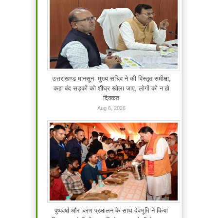
उत्तराखण्ड मानसून- मुख्य सचिव ने की विस्तृत समीक्षा,
कहा बंद सड़कों को शीघ्र खोला जाए, लोगों को न हो
दिक्कत
Aug 6, 2026
पुष्पवर्षा और चरण प्रक्षालन के साथ देवभूमि ने किया