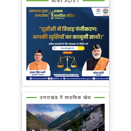
फीचर ADVT
उत्तराखंड में साहसिक खेल