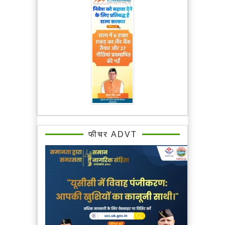
फीचर ADVT